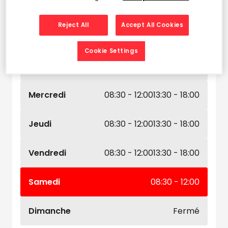
Leaflet
| Map ©2026
HERE
Horaires d'ouverture
Reject All
Accept All Cookies
Lundi
08:30 - 12:00
13:30 - 18:00
Cookie Settings
Mardi
08:30 - 12:00
13:30 - 18:00
Mercredi
08:30 - 12:00
13:30 - 18:00
Jeudi
08:30 - 12:00
13:30 - 18:00
Vendredi
08:30 - 12:00
13:30 - 18:00
Samedi
08:30 - 12:00
Dimanche
Fermé