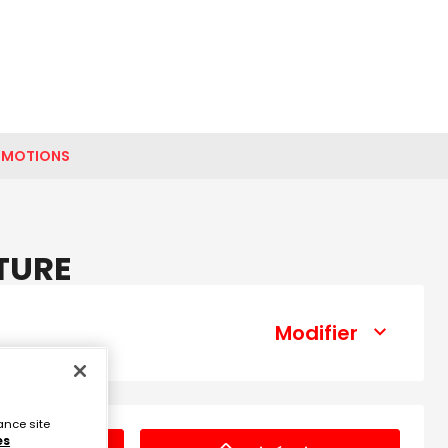
OMOTIONS
NTURE
Modifier
ance site
es