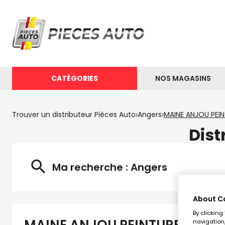
CATÉGORIES
NOS MAGASINS
Trouver un distributeur Pièces Auto
Angers
MAINE ANJOU PEI
Dist
Ma recherche :
Angers
About C
By clicking
navigation,