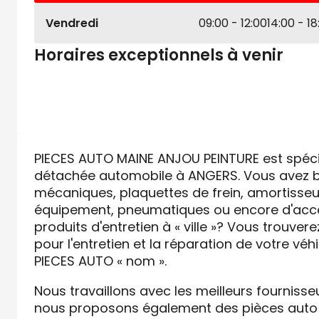
Vendredi
09:00 - 12:00
14:00 - 18
Horaires exceptionnels à venir
PIECES AUTO MAINE ANJOU PEINTURE est spécia
détachée automobile à ANGERS. Vous avez b
mécaniques, plaquettes de frein, amortisseur
équipement, pneumatiques ou encore d'acce
produits d'entretien à « ville »? Vous trouvere
pour l'entretien et la réparation de votre vé
PIECES AUTO « nom ».
Nous travaillons avec les meilleurs fournisse
nous proposons également des pièces auto 