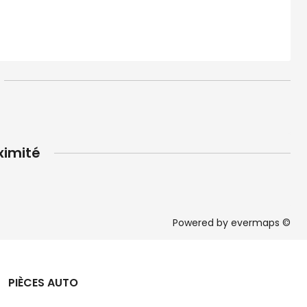
ximité
Powered by
evermaps ©
PIÈCES AUTO