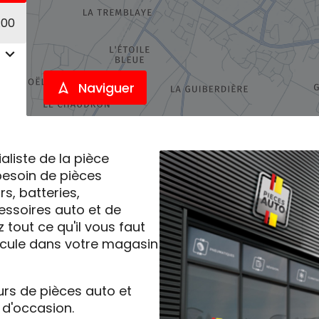
:00
Naviguer
liste de la pièce
esoin de pièces
s, batteries,
ssoires auto et de
z tout ce qu'il vous faut
hicule dans votre magasin
urs de pièces auto et
d'occasion.