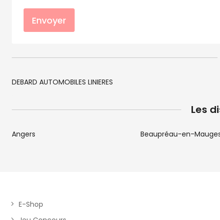
Envoyer
DEBARD AUTOMOBILES LINIERES
Les d
Angers
Beaupréau-en-Mauge
E-Shop