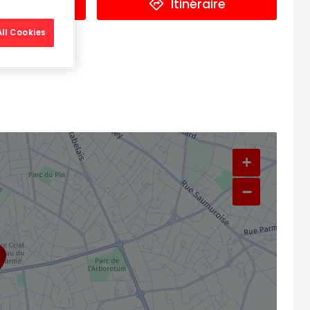
éphone
Itinéraire
ll Cookies
+
−