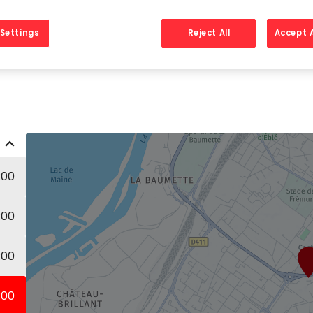
Tél
Settings
Reject All
Accept A
:00
:00
:00
:00