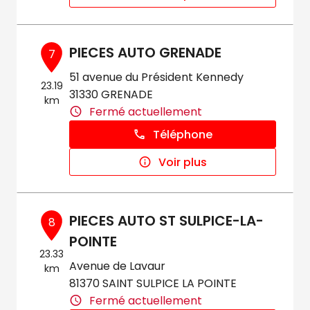
PIECES AUTO GRENADE
7
51 avenue du Président Kennedy
23.19
31330 GRENADE
km
Fermé actuellement
Téléphone
Voir plus
PIECES AUTO ST SULPICE-LA-
8
POINTE
23.33
Avenue de Lavaur
km
81370 SAINT SULPICE LA POINTE
Fermé actuellement