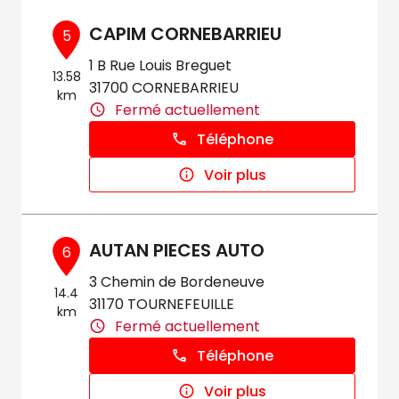
CAPIM CORNEBARRIEU
5
1 B Rue Louis Breguet
13.58
31700 CORNEBARRIEU
km
Fermé actuellement
Téléphone
Voir plus
AUTAN PIECES AUTO
6
3 Chemin de Bordeneuve
14.4
31170 TOURNEFEUILLE
km
Fermé actuellement
Téléphone
Voir plus