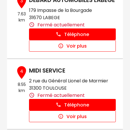
DEBARD AUTOMOBILES LABEGE
3
179 Impasse de la Bourgade
7.63
31670 LABEGE
km
Fermé actuellement
Téléphone
Voir plus
MIDI SERVICE
4
2 rue du Général Lionel de Marmier
8.55
31300 TOULOUSE
km
Fermé actuellement
Téléphone
Voir plus