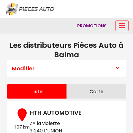
PROMOTIONS
Les distributeurs Pièces Auto à
Balma
Modifier
Liste
Carte
HTH AUTOMOTIVE
1
ZA la violette
1.97 km
31240 L’UNION