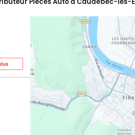
tributeur Pièces Auto à Caudebec-lès-
plus