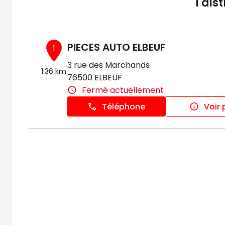
1 dis
PIECES AUTO ELBEUF
1
3 rue des Marchands
1.36 km
76500 ELBEUF
Fermé actuellement
Téléphone
Voir 