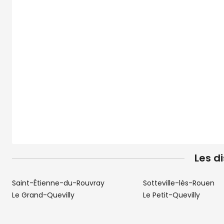
Les d
Saint-Étienne-du-Rouvray
Sotteville-lès-Rouen
Le Grand-Quevilly
Le Petit-Quevilly