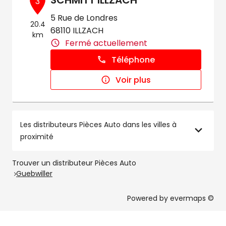
SCHMITT ILLZACH
3
5 Rue de Londres
20.4
68110 ILLZACH
km
Fermé actuellement
Téléphone
Voir plus
Les distributeurs Pièces Auto dans les villes à
proximité
Trouver un distributeur Pièces Auto
Guebwiller
Powered by
evermaps ©