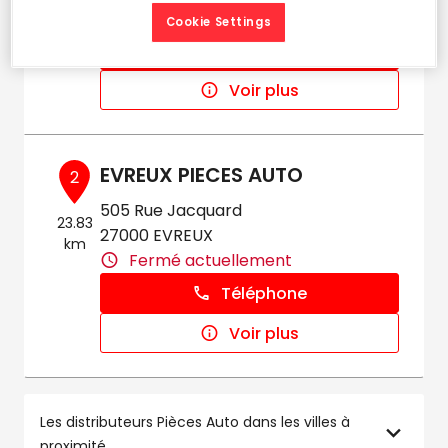
Fermé actuellement
Cookie Settings
Téléphone
Voir plus
EVREUX PIECES AUTO
2
505 Rue Jacquard
23.83
27000 EVREUX
km
Fermé actuellement
Téléphone
Voir plus
Les distributeurs Pièces Auto dans les villes à
proximité