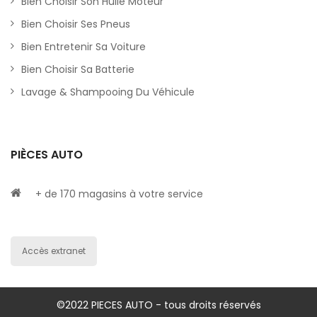
Bien Choisir Son Huile Moteur
Bien Choisir Ses Pneus
Bien Entretenir Sa Voiture
Bien Choisir Sa Batterie
Lavage & Shampooing Du Véhicule
PIÈCES AUTO
+ de 170 magasins à votre service
Accès extranet
©2022 PIECES AUTO - tous droits réservés