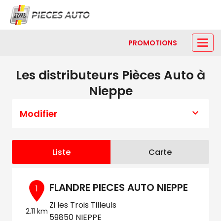
PROMOTIONS
Les distributeurs Pièces Auto à
Nieppe
Modifier
Liste
Carte
FLANDRE PIECES AUTO NIEPPE
1
Zi les Trois Tilleuls
2.11 km
59850 NIEPPE