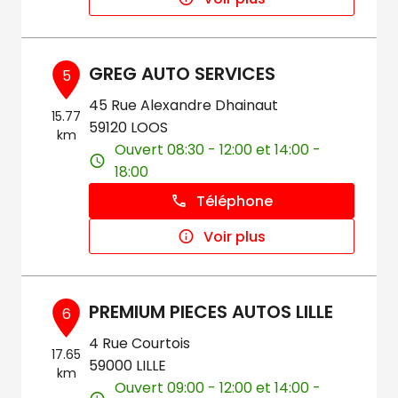
GREG AUTO SERVICES
5
45 Rue Alexandre Dhainaut
15.77
59120 LOOS
km
Ouvert 08:30 - 12:00 et 14:00 -
18:00
Téléphone
Voir plus
PREMIUM PIECES AUTOS LILLE
6
4 Rue Courtois
17.65
59000 LILLE
km
Ouvert 09:00 - 12:00 et 14:00 -