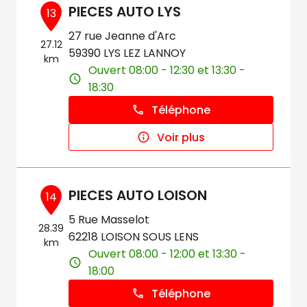
PIECES AUTO LYS
13
27 rue Jeanne d'Arc
27.12
59390 LYS LEZ LANNOY
km
Ouvert 08:00 - 12:30 et 13:30 -
18:30
Téléphone
Voir plus
PIECES AUTO LOISON
14
5 Rue Masselot
28.39
62218 LOISON SOUS LENS
km
Ouvert 08:00 - 12:00 et 13:30 -
18:00
Téléphone