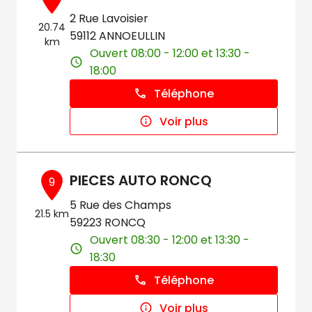
2 Rue Lavoisier
20.74
59112 ANNOEULLIN
km
Ouvert 08:00 - 12:00 et 13:30 -
18:00
Téléphone
Voir plus
PIECES AUTO RONCQ
9
5 Rue des Champs
21.5 km
59223 RONCQ
Ouvert 08:30 - 12:00 et 13:30 -
18:30
Téléphone
Voir plus