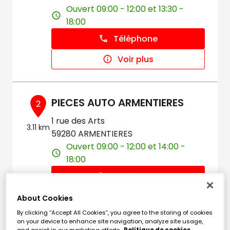
Ouvert 09:00 - 12:00 et 13:30 -
18:00
Téléphone
Voir plus
PIECES AUTO ARMENTIERES
2
1 rue des Arts
3.11 km
59280 ARMENTIERES
Ouvert 09:00 - 12:00 et 14:00 -
18:00
Téléphone
Voir plus
About Cookies
By clicking “Accept All Cookies”, you agree to the storing of cookies
on your device to enhance site navigation, analyze site usage,
and assist in our marketing efforts.
Politique de cookies