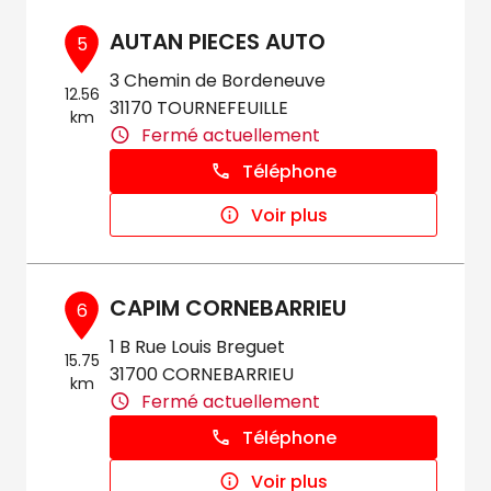
AUTAN PIECES AUTO
5
3 Chemin de Bordeneuve
12.56
31170 TOURNEFEUILLE
km
Fermé actuellement
Téléphone
Voir plus
CAPIM CORNEBARRIEU
6
1 B Rue Louis Breguet
15.75
31700 CORNEBARRIEU
km
Fermé actuellement
Téléphone
Voir plus