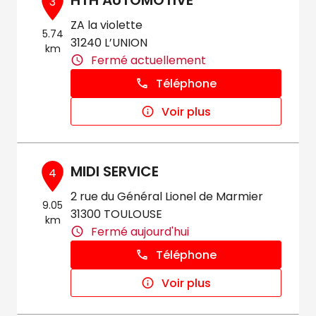
HTH AUTOMOTIVE
3
ZA la violette
5.74
31240 L’UNION
km
Fermé actuellement
Téléphone
Voir plus
MIDI SERVICE
4
2 rue du Général Lionel de Marmier
9.05
31300 TOULOUSE
km
Fermé aujourd'hui
Téléphone
Voir plus