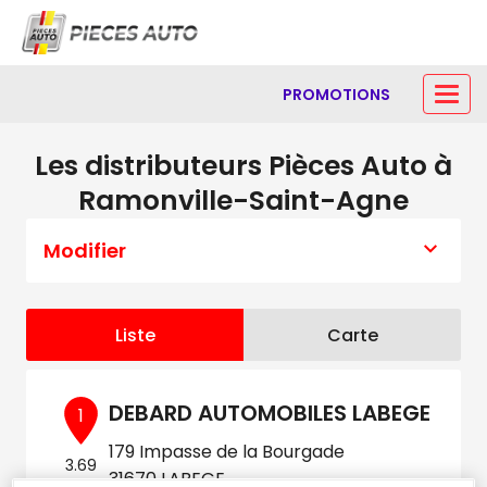
PROMOTIONS
Les distributeurs Pièces Auto à
Ramonville-Saint-Agne
Modifier
Liste
Carte
DEBARD AUTOMOBILES LABEGE
1
179 Impasse de la Bourgade
3.69
31670 LABEGE