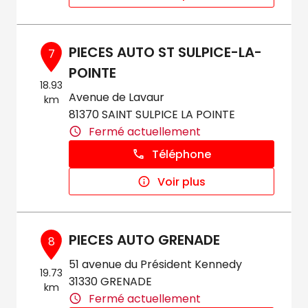
PIECES AUTO ST SULPICE-LA-
7
POINTE
18.93
Avenue de Lavaur
km
81370 SAINT SULPICE LA POINTE
Fermé actuellement
Téléphone
Voir plus
PIECES AUTO GRENADE
8
51 avenue du Président Kennedy
19.73
31330 GRENADE
km
Fermé actuellement