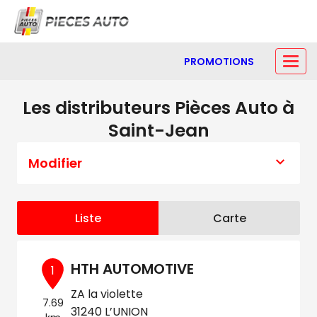
PROMOTIONS
Les distributeurs Pièces Auto à
Saint-Jean
Modifier
Liste
Carte
HTH AUTOMOTIVE
1
ZA la violette
7.69
31240 L’UNION