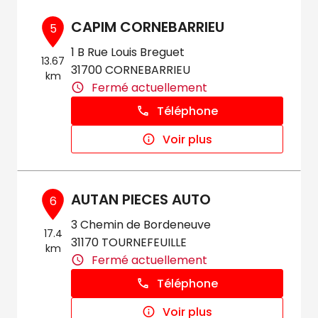
CAPIM CORNEBARRIEU
5
1 B Rue Louis Breguet
13.67
31700 CORNEBARRIEU
km
Fermé actuellement
Téléphone
Voir plus
AUTAN PIECES AUTO
6
3 Chemin de Bordeneuve
17.4
31170 TOURNEFEUILLE
km
Fermé actuellement
Téléphone
Voir plus