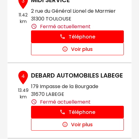
MIDI SERVICE
3
2 rue du Général Lionel de Marmier
11.42
31300 TOULOUSE
km
Fermé actuellement
Téléphone
Voir plus
DEBARD AUTOMOBILES LABEGE
4
179 Impasse de la Bourgade
13.49
31670 LABEGE
km
Fermé actuellement
Téléphone
Voir plus