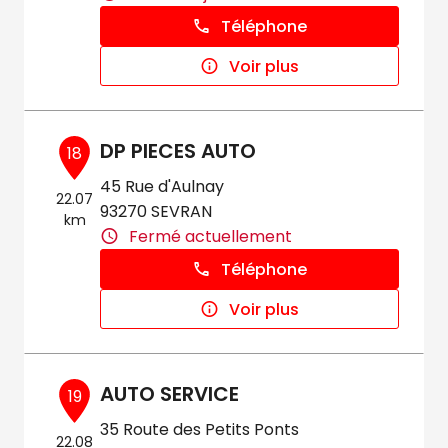
Téléphone
Voir plus
DP PIECES AUTO
18
45 Rue d'Aulnay
22.07
93270 SEVRAN
km
Fermé actuellement
Téléphone
Voir plus
AUTO SERVICE
19
35 Route des Petits Ponts
22.08