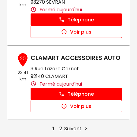
93270 SEVRAN
km
Fermé aujourd'hui
Téléphone
Voir plus
CLAMART ACCESSOIRES AUTO
20
3 Rue Lazare Carnot
23.41
92140 CLAMART
km
Fermé aujourd'hui
Téléphone
Voir plus
1
2
Suivant