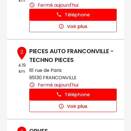
km
Fermé aujourd'hui
Téléphone
Voir plus
PIECES AUTO FRANCONVILLE -
2
TECHNO PIECES
4.19
61 rue de Paris
km
95130 FRANCONVILLE
Fermé aujourd'hui
Téléphone
Voir plus