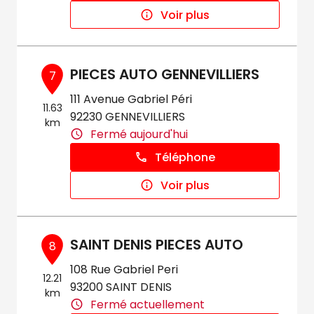
Voir plus
PIECES AUTO GENNEVILLIERS
7
111 Avenue Gabriel Péri
11.63
92230 GENNEVILLIERS
km
Fermé aujourd'hui
Téléphone
Voir plus
SAINT DENIS PIECES AUTO
8
108 Rue Gabriel Peri
12.21
93200 SAINT DENIS
km
Fermé actuellement