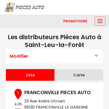
PROMOTIONS
Les distributeurs Pièces Auto à
Saint-Leu-la-Forêt
Modifier
Liste
Carte
FRANCONVILLE PIECES AUTO
1
25 Rue Andre Citroen
4.06
95130 FRANCONVILLE LA GARENNE