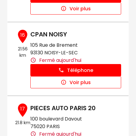
Voir plus
CPAN NOISY
16
105 Rue de Brement
21.56
93130 NOISY-LE-SEC
km
Fermé aujourd'hui
Téléphone
Voir plus
PIECES AUTO PARIS 20
17
100 boulevard Davout
21.8 km
75020 PARIS
Fermé aujourd'hui