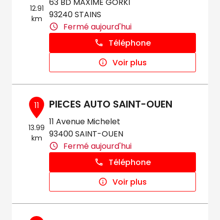
63 BD MAXIME GORKI
12.91
93240 STAINS
km
Fermé aujourd'hui
Téléphone
Voir plus
PIECES AUTO SAINT-OUEN
11
11 Avenue Michelet
13.99
93400 SAINT-OUEN
km
Fermé aujourd'hui
Téléphone
Voir plus