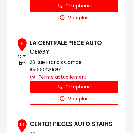
Téléphone
Voir plus
LA CENTRALE PIECE AUTO
9
CERGY
12.71
23 Rue Francis Combe
km
95000 CERGY
Fermé actuellement
Téléphone
Voir plus
CENTER PIECES AUTO STAINS
10