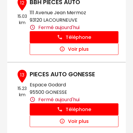
BBH PIECES AUTO
12
111 Avenue Jean Mermoz
15.03
93120 LACOURNEUVE
km
Fermé aujourd'hui
Téléphone
Voir plus
PIECES AUTO GONESSE
13
Espace Godard
15.23
95500 GONESSE
km
Fermé aujourd'hui
Téléphone
Voir plus