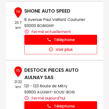
SHONE AUTO SPEED
14
8 Avenue Paul Vaillant Couturier
20.7
93000 BOBIGNY
km
Fermé actuellement
Téléphone
Voir plus
DESTOCK PIECES AUTO
15
AULNAY SAS
21.32
121 - 123 Route de Mitry
km
93600 AULNAY-SOUS-BOIS
Fermé aujourd'hui
Téléphone