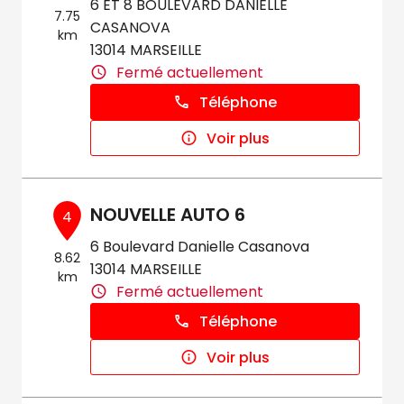
6 ET 8 BOULEVARD DANIELLE
7.75
CASANOVA
km
13014 MARSEILLE
Fermé actuellement
Téléphone
Voir plus
NOUVELLE AUTO 6
4
6 Boulevard Danielle Casanova
8.62
13014 MARSEILLE
km
Fermé actuellement
Téléphone
Voir plus