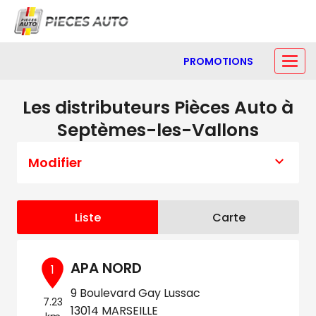
PROMOTIONS
Les distributeurs Pièces Auto à
Septèmes-les-Vallons
Modifier
Liste
Carte
APA NORD
1
9 Boulevard Gay Lussac
7.23
13014 MARSEILLE