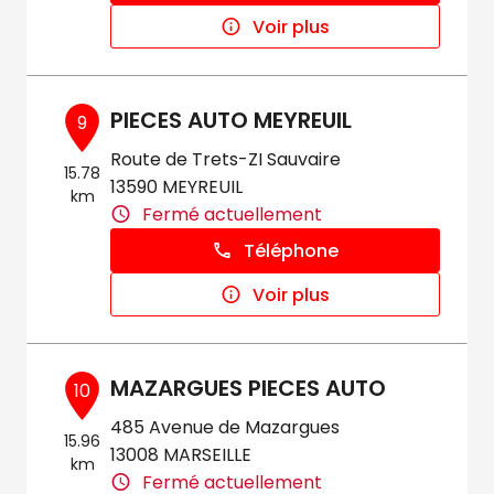
Voir plus
PIECES AUTO MEYREUIL
9
Route de Trets-ZI Sauvaire
15.78
13590 MEYREUIL
km
Fermé actuellement
Téléphone
Voir plus
MAZARGUES PIECES AUTO
10
485 Avenue de Mazargues
15.96
13008 MARSEILLE
km
Fermé actuellement