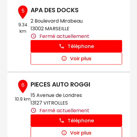
APA DES DOCKS
5
2 Boulevard Mirabeau
9.34
13002 MARSEILLE
km
Fermé actuellement
Téléphone
Voir plus
PIECES AUTO ROGGI
6
15 Avenue de Londres
10.9 km
13127 VITROLLES
Fermé actuellement
Téléphone
Voir plus