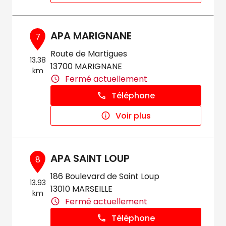
APA MARIGNANE
7
Route de Martigues
13.38
13700 MARIGNANE
km
Fermé actuellement
Téléphone
Voir plus
APA SAINT LOUP
8
186 Boulevard de Saint Loup
13.93
13010 MARSEILLE
km
Fermé actuellement
Téléphone