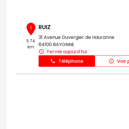
RUIZ
1
31 Avenue Duvergier de Hauranne
5.74
64100 BAYONNE
km
Fermé aujourd'hui
Téléphone
Voir 