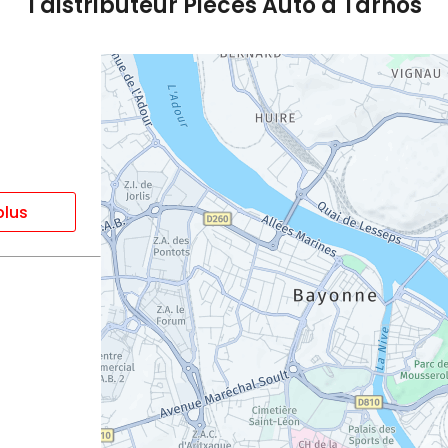
1 distributeur Pièces Auto à Tarnos
plus