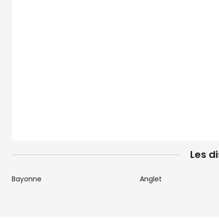
Les d
Bayonne
Anglet