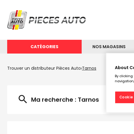
CATÉGORIES
NOS MAGASINS
About C
Trouver un distributeur Pièces Auto
Tarnos
By clicking
Les d
navigation,
Cookie 
Ma recherche :
Tarnos