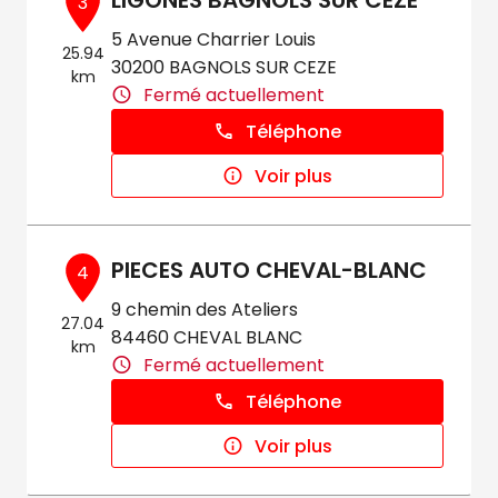
LIGONES BAGNOLS SUR CEZE
3
5 Avenue Charrier Louis
25.94
30200 BAGNOLS SUR CEZE
km
Fermé actuellement
Téléphone
Voir plus
PIECES AUTO CHEVAL-BLANC
4
9 chemin des Ateliers
27.04
84460 CHEVAL BLANC
km
Fermé actuellement
Téléphone
Voir plus