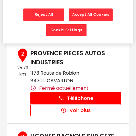
Fermé actuellement
Téléphone
Reject All
Accept All Cookies
Voir plus
Cookie Settings
PROVENCE PIECES AUTOS
2
INDUSTRIES
25.73
1173 Route de Robion
km
84300 CAVAILLON
Fermé actuellement
Téléphone
Voir plus