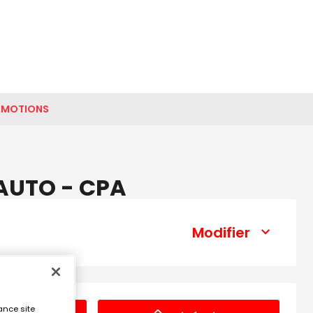
OMOTIONS
 AUTO - CPA
Modifier
ance site