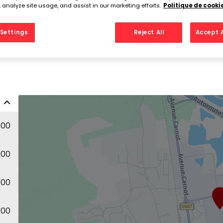
O - CPA
Tél
 analyze site usage, and assist in our marketing efforts.
Politique de cooki
Settings
Reject All
Accept A
:00
:00
:00
:00