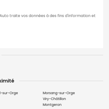
Auto traite vos données à des fins d'information et
ximité
l-sur-Orge
Morsang-sur-Orge
Viry-Châtillon
Montgeron