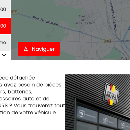
:00
:00
rmé
Naviguer
pièce détachée
s avez besoin de pièces
s, batteries,
ssoires auto et de
URS ? Vous trouverez tout
ation de votre véhicule