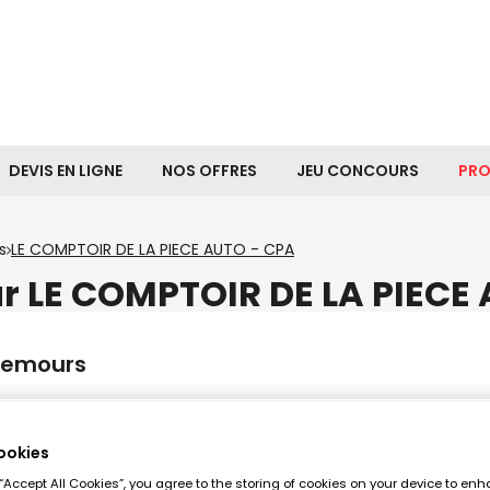
DEVIS EN LIGNE
NOS OFFRES
JEU CONCOURS
PR
s
LE COMPTOIR DE LA PIECE AUTO - CPA
ur LE COMPTOIR DE LA PIECE
-Nemours
ookies
 “Accept All Cookies”, you agree to the storing of cookies on your device to enh