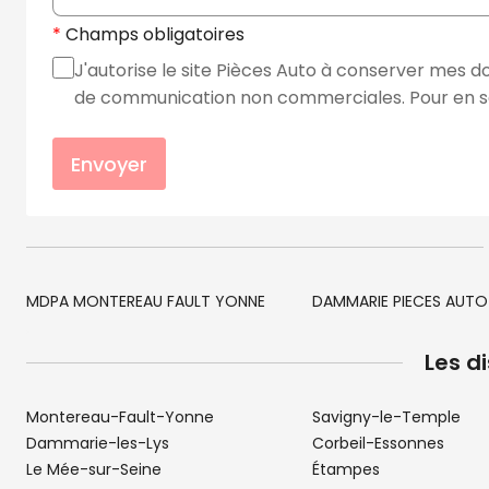
Champs obligatoires
J'autorise le site Pièces Auto à conserver mes d
de communication non commerciales. Pour en sav
Envoyer
MDPA MONTEREAU FAULT YONNE
DAMMARIE PIECES AUTO
Les d
Montereau-Fault-Yonne
Savigny-le-Temple
Dammarie-les-Lys
Corbeil-Essonnes
Le Mée-sur-Seine
Étampes