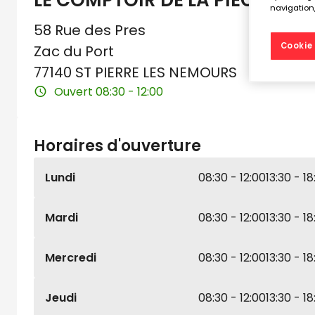
LE COMPTOIR DE LA PIECE AUT
navigation,
58 Rue des Pres
Cookie 
Zac du Port
77140 ST PIERRE LES NEMOURS
Ouvert 08:30 - 12:00
Horaires d'ouverture
Lundi
08:30 - 12:00
13:30 - 18
Mardi
08:30 - 12:00
13:30 - 18
Mercredi
08:30 - 12:00
13:30 - 18
Jeudi
08:30 - 12:00
13:30 - 18