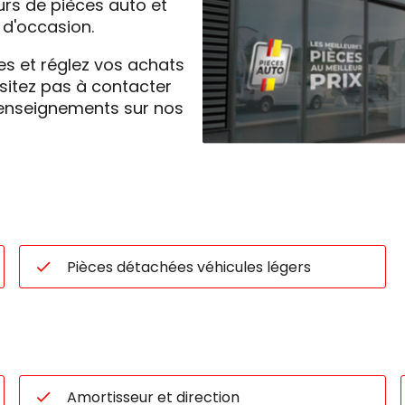
urs de pièces auto et
d'occasion.
les et réglez vos achats
sitez pas à contacter
renseignements sur nos
Pièces détachées véhicules légers
Amortisseur et direction