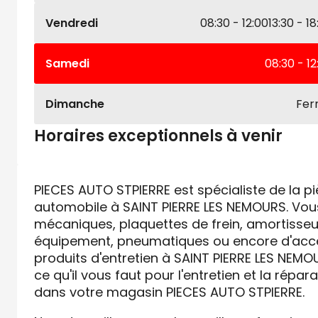
Vendredi
08:30 - 12:00
13:30 - 18
Samedi
08:30 - 12
Dimanche
Fe
Horaires exceptionnels à venir
PIECES AUTO STPIERRE est spécialiste de la 
automobile à SAINT PIERRE LES NEMOURS. Vou
mécaniques, plaquettes de frein, amortisseur
équipement, pneumatiques ou encore d'acce
produits d'entretien à SAINT PIERRE LES NEMO
ce qu'il vous faut pour l'entretien et la répar
dans votre magasin PIECES AUTO STPIERRE.