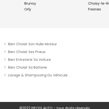
Brunoy
Choisy-le-R
Orly
Fresnes
plus
Bien Choisir Son Huile Moteur
Bien Choisir Ses Pneus
Bien Entretenir Sa Voiture
Bien Choisir Sa Batterie
Lavage & Shampooing Du Véhicule
plus
©2022 PIECES AUTO - tous droits réservés