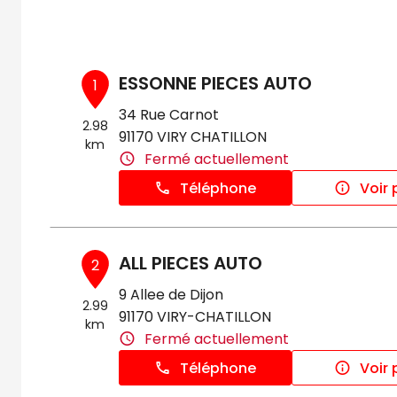
ESSONNE PIECES AUTO
1
34 Rue Carnot
2.98
91170 VIRY CHATILLON
km
Fermé actuellement
Téléphone
Voir 
ALL PIECES AUTO
2
9 Allee de Dijon
2.99
91170 VIRY-CHATILLON
km
Fermé actuellement
Téléphone
Voir 