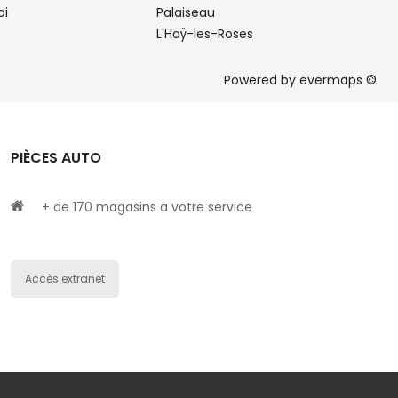
oi
Palaiseau
L'Haÿ-les-Roses
Powered by
evermaps ©
PIÈCES AUTO
+ de 170 magasins à votre service
Accès extranet