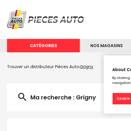
CATÉGORIES
NOS MAGASINS
Trouver un distributeur Pièces Auto
Grigny
About C
Les d
By clicking
navigation,
Ma recherche :
Grigny
Cookie 