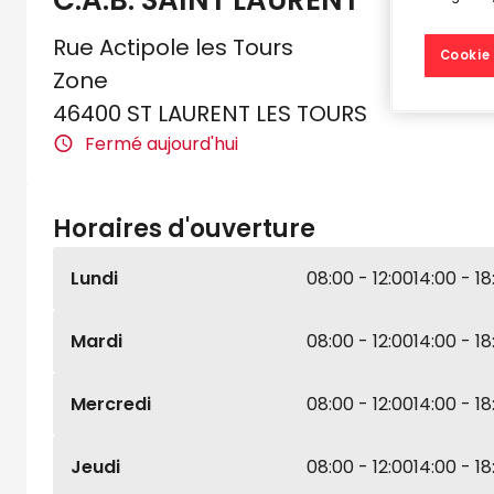
C.A.B. SAINT LAURENT
Rue Actipole les Tours
Cookie 
Zone
46400 ST LAURENT LES TOURS
Fermé aujourd'hui
Horaires d'ouverture
Lundi
08:00 - 12:00
14:00 - 18
Mardi
08:00 - 12:00
14:00 - 18
Mercredi
08:00 - 12:00
14:00 - 18
Jeudi
08:00 - 12:00
14:00 - 18