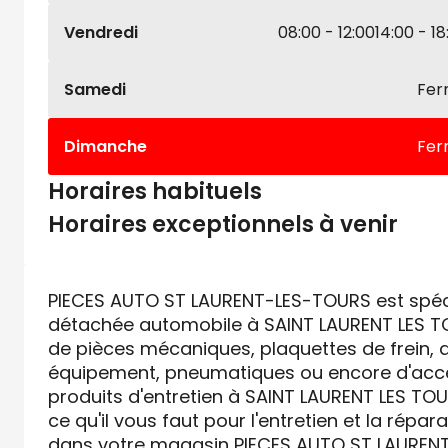
Vendredi
08:00 - 12:00
14:00 - 18
Samedi
Fe
Dimanche
Fe
Horaires habituels
Horaires exceptionnels à venir
PIECES AUTO ST LAURENT-LES-TOURS est spéci
détachée automobile à SAINT LAURENT LES T
de pièces mécaniques, plaquettes de frein, a
équipement, pneumatiques ou encore d'acce
produits d'entretien à SAINT LAURENT LES TO
ce qu'il vous faut pour l'entretien et la répar
dans votre magasin PIECES AUTO ST LAUREN