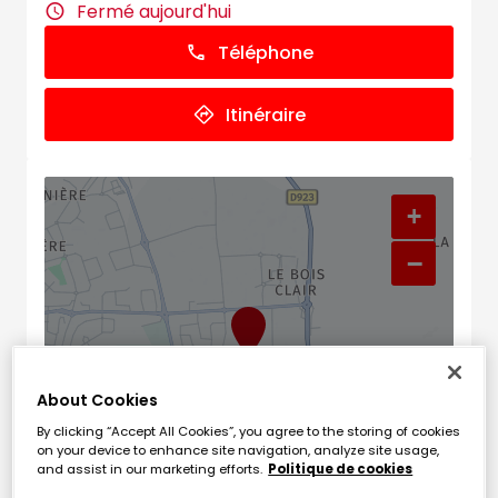
Fermé aujourd'hui
Téléphone
Itinéraire
+
−
About Cookies
By clicking “Accept All Cookies”, you agree to the storing of cookies
on your device to enhance site navigation, analyze site usage,
and assist in our marketing efforts.
Politique de cookies