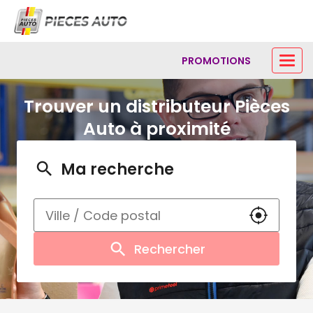
PROMOTIONS
Trouver un distributeur Pièces
Auto à proximité
Ma recherche
Utiliser m
Rechercher