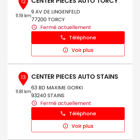
CENTER PIECES AUTO TORCY
12
9 AV DE LINGENFELD
11.19 km
77200 TORCY
Fermé actuellement
Téléphone
Voir plus
CENTER PIECES AUTO STAINS
13
63 BD MAXIME GORKI
11.81 km
93240 STAINS
Fermé actuellement
Téléphone
Voir plus