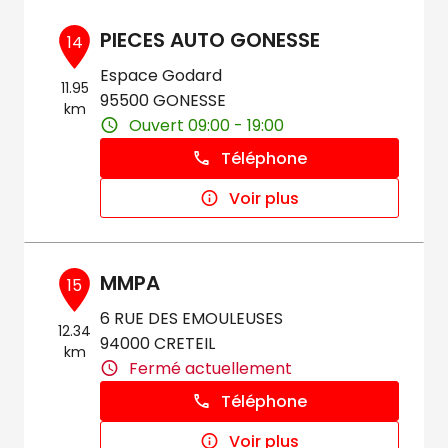
PIECES AUTO GONESSE
14
Espace Godard
11.95
95500 GONESSE
km
Ouvert 09:00 - 19:00
Téléphone
Voir plus
MMPA
15
6 RUE DES EMOULEUSES
12.34
94000 CRETEIL
km
Fermé actuellement
Téléphone
Voir plus