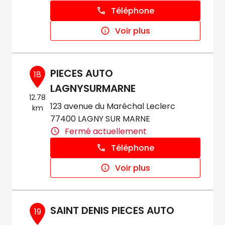
Téléphone
Voir plus
PIECES AUTO
18
LAGNYSURMARNE
12.78
123 avenue du Maréchal Leclerc
km
77400 LAGNY SUR MARNE
Fermé actuellement
Téléphone
Voir plus
SAINT DENIS PIECES AUTO
19