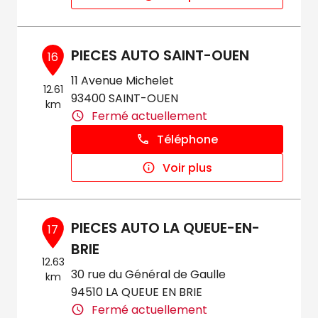
PIECES AUTO SAINT-OUEN
16
11 Avenue Michelet
12.61
93400 SAINT-OUEN
km
Fermé actuellement
Téléphone
Voir plus
PIECES AUTO LA QUEUE-EN-
17
BRIE
12.63
30 rue du Général de Gaulle
km
94510 LA QUEUE EN BRIE
Fermé actuellement