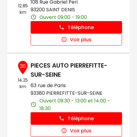
108 Rue Gabriel Peri
12.85
93200 SAINT DENIS
km
Ouvert 09:00 - 19:00
Téléphone
Voir plus
PIECES AUTO PIERREFITTE-
20
SUR-SEINE
14.25
63 rue de Paris
km
93380 PIERREFITTE-SUR-SEINE
Ouvert 09:30 - 13:00 et 14:00 -
18:30
Téléphone
Voir plus