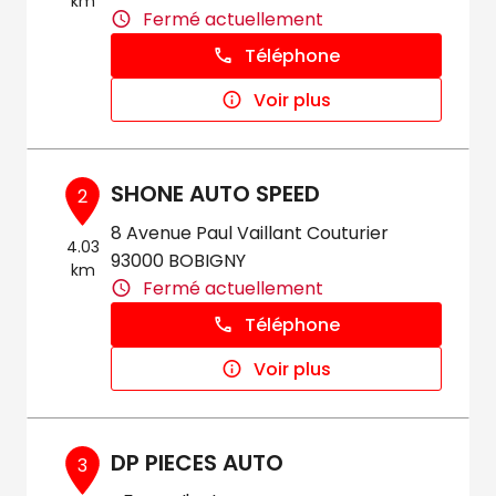
km
Fermé actuellement
Téléphone
Voir plus
SHONE AUTO SPEED
2
8 Avenue Paul Vaillant Couturier
4.03
93000 BOBIGNY
km
Fermé actuellement
Téléphone
Voir plus
DP PIECES AUTO
3