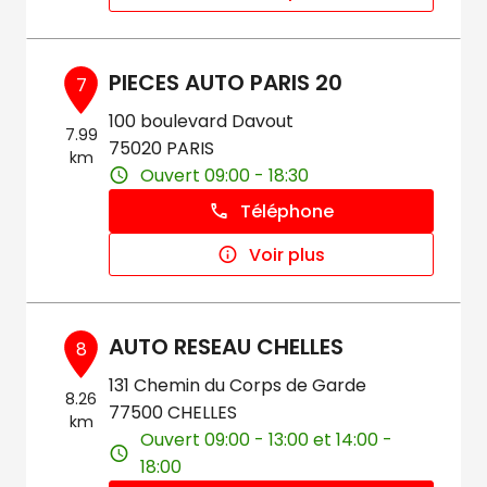
PIECES AUTO PARIS 20
7
100 boulevard Davout
7.99
75020 PARIS
km
Ouvert 09:00 - 18:30
Téléphone
Voir plus
AUTO RESEAU CHELLES
8
131 Chemin du Corps de Garde
8.26
77500 CHELLES
km
Ouvert 09:00 - 13:00 et 14:00 -
18:00