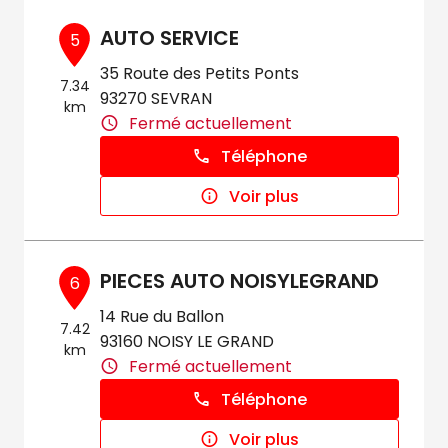
AUTO SERVICE
5
35 Route des Petits Ponts
7.34
93270 SEVRAN
km
Fermé actuellement
Téléphone
Voir plus
PIECES AUTO NOISYLEGRAND
6
14 Rue du Ballon
7.42
93160 NOISY LE GRAND
km
Fermé actuellement
Téléphone
Voir plus