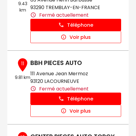
9.43
93290 TREMBLAY-EN-FRANCE
km
Fermé actuellement
Téléphone
Voir plus
BBH PIECES AUTO
11
111 Avenue Jean Mermoz
9.81 km
93120 LACOURNEUVE
Fermé actuellement
Téléphone
Voir plus