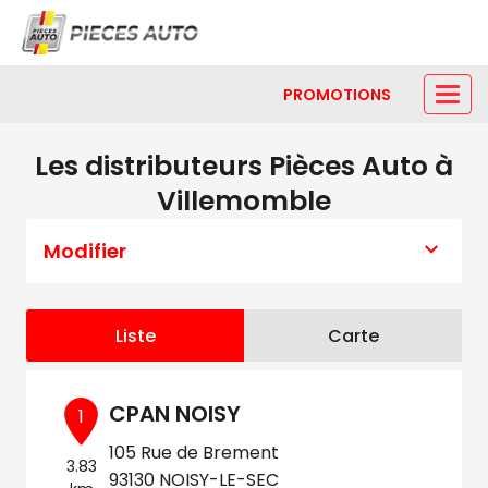
PROMOTIONS
Les distributeurs Pièces Auto à
Villemomble
Modifier
Liste
Carte
CPAN NOISY
1
105 Rue de Brement
3.83
93130 NOISY-LE-SEC