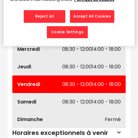
Horaires d'ouverture
Lundi
08:30 - 12:00
14:00 - 18:00
Reject All
Accept All Cookies
Mardi
08:30 - 12:00
14:00 - 18:00
Cookie Settings
Mercredi
08:30 - 12:00
14:00 - 18:00
Jeudi
08:30 - 12:00
14:00 - 18:00
Vendredi
08:30 - 12:00
14:00 - 18:00
Samedi
08:30 - 12:00
14:00 - 18:00
Dimanche
Fermé
Horaires exceptionnels à venir