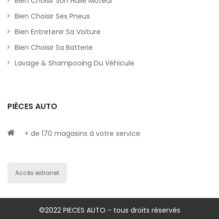
Bien Choisir Son Huile Moteur
Bien Choisir Ses Pneus
Bien Entretenir Sa Voiture
Bien Choisir Sa Batterie
Lavage & Shampooing Du Véhicule
PIÈCES AUTO
+ de 170 magasins à votre service
Accès extranet
©2022 PIECES AUTO - tous droits réservés