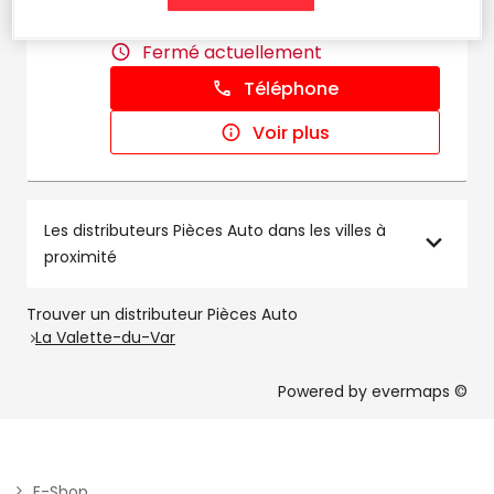
km
83500 LA SEYNE SUR MER
Fermé actuellement
Téléphone
Voir plus
Les distributeurs Pièces Auto dans les villes à
proximité
Trouver un distributeur Pièces Auto
La Valette-du-Var
Powered by
evermaps ©
E-Shop