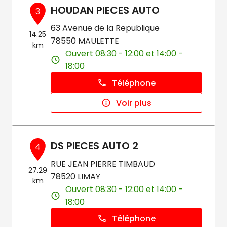
HOUDAN PIECES AUTO
3
63 Avenue de la Republique
14.25
78550 MAULETTE
km
Ouvert 08:30 - 12:00 et 14:00 -
18:00
Téléphone
Voir plus
DS PIECES AUTO 2
4
RUE JEAN PIERRE TIMBAUD
27.29
78520 LIMAY
km
Ouvert 08:30 - 12:00 et 14:00 -
18:00
Téléphone