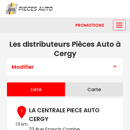
PROMOTIONS
Les distributeurs Pièces Auto à
Cergy
Modifier
Liste
Carte
LA CENTRALE PIECE AUTO
1
CERGY
1.11 km
23 Rue Francis Combe