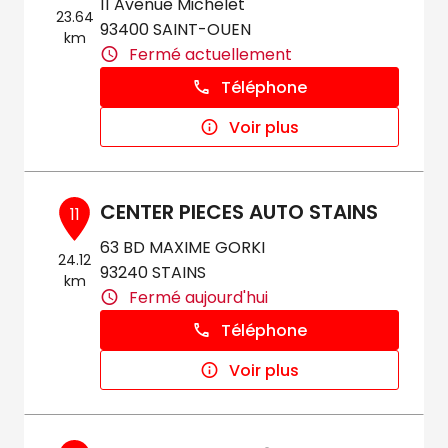
11 Avenue Michelet
23.64
93400 SAINT-OUEN
km
Fermé actuellement
Téléphone
Voir plus
CENTER PIECES AUTO STAINS
11
63 BD MAXIME GORKI
24.12
93240 STAINS
km
Fermé aujourd'hui
Téléphone
Voir plus