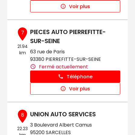
Voir plus
PIECES AUTO PIERREFITTE-
7
SUR-SEINE
21.94
63 rue de Paris
km
93380 PIERREFITTE-SUR-SEINE
Fermé actuellement
Téléphone
Voir plus
UNION AUTO SERVICES
8
3 Boulevard Albert Camus
22.23
95200 SARCELLES