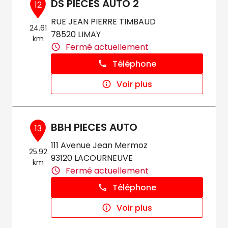
DS PIECES AUTO 2
12
RUE JEAN PIERRE TIMBAUD
24.61
78520 LIMAY
km
Fermé actuellement
Téléphone
Voir plus
BBH PIECES AUTO
13
111 Avenue Jean Mermoz
25.92
93120 LACOURNEUVE
km
Fermé actuellement
Téléphone
Voir plus