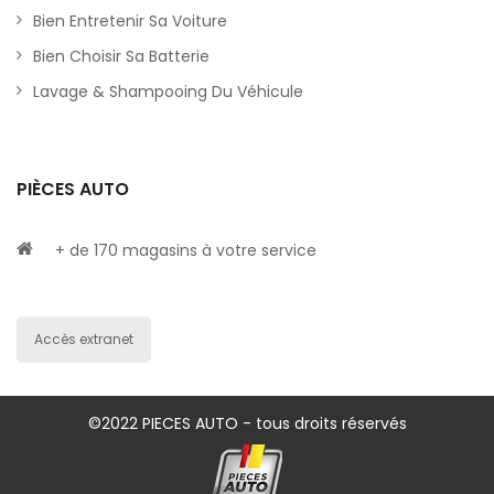
Bien Entretenir Sa Voiture
Bien Choisir Sa Batterie
Lavage & Shampooing Du Véhicule
PIÈCES AUTO
+ de 170 magasins à votre service
Accès extranet
©2022 PIECES AUTO - tous droits réservés