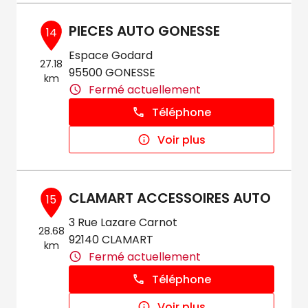
PIECES AUTO GONESSE
14
Espace Godard
27.18
95500 GONESSE
km
Fermé actuellement
Téléphone
Voir plus
CLAMART ACCESSOIRES AUTO
15
3 Rue Lazare Carnot
28.68
92140 CLAMART
km
Fermé actuellement
Téléphone
Voir plus