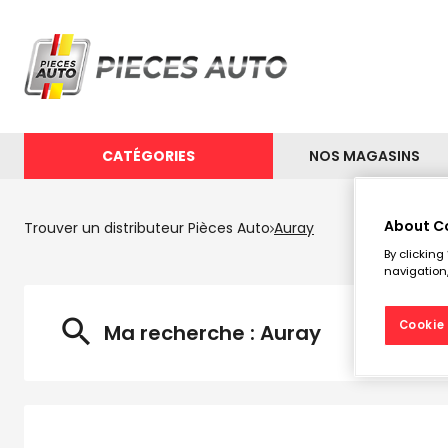
CATÉGORIES
NOS MAGASINS
About C
Trouver un distributeur Pièces Auto
Auray
By clicking
Les 
navigation,
Cookie 
Ma recherche :
Auray