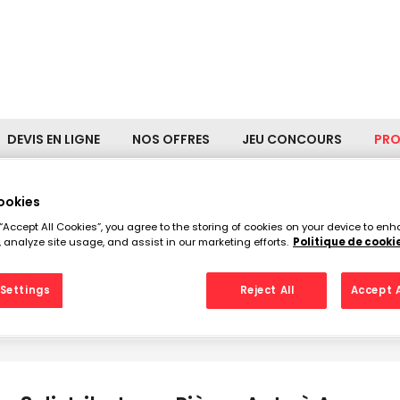
DEVIS EN LIGNE
NOS OFFRES
JEU CONCOURS
PR
ookies
 “Accept All Cookies”, you agree to the storing of cookies on your device to enh
distributeurs Pièces Auto à 
 analyze site usage, and assist in our marketing efforts.
Politique de cooki
Settings
Reject All
Accept A