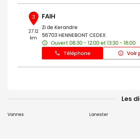
FAIH
3
Zi de Kerandre
27.12
56703 HENNEBONT CEDEX
km
Ouvert 08:30 - 12:00 et 13:30 - 18:00
Téléphone
Voir 
Les d
Vannes
Lanester