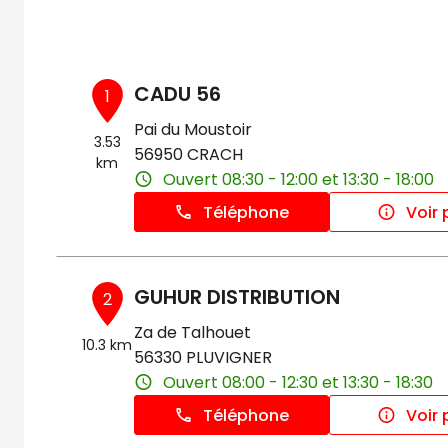
CADU 56
1
Pai du Moustoir
3.53
56950 CRACH
km
Ouvert 08:30 - 12:00 et 13:30 - 18:00
Téléphone
Voir 
GUHUR DISTRIBUTION
2
Za de Talhouet
10.3 km
56330 PLUVIGNER
Ouvert 08:00 - 12:30 et 13:30 - 18:30
Téléphone
Voir 