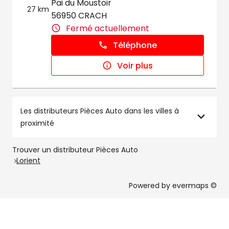
Pai du Moustoir
27 km
56950 CRACH
Fermé actuellement
Téléphone
Voir plus
Les distributeurs Pièces Auto dans les villes à
proximité
Trouver un distributeur Pièces Auto
Lorient
Powered by
evermaps ©