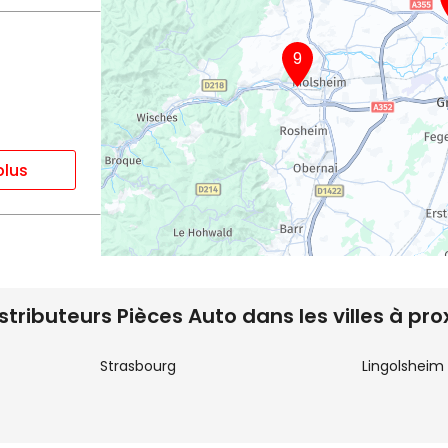
9
plus
istributeurs Pièces Auto dans les villes à pro
Strasbourg
Lingolsheim
plus