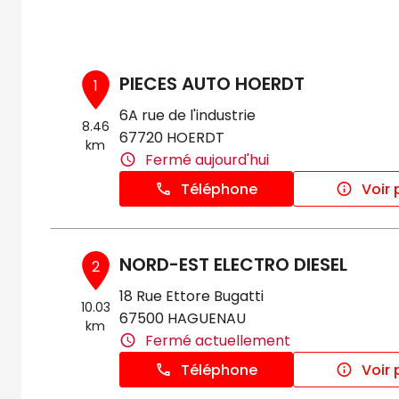
PIECES AUTO HOERDT
1
6A rue de l'industrie
8.46
67720 HOERDT
km
Fermé aujourd'hui
Téléphone
Voir 
NORD-EST ELECTRO DIESEL
2
18 Rue Ettore Bugatti
10.03
67500 HAGUENAU
km
Fermé actuellement
Téléphone
Voir 