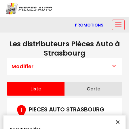
PROMOTIONS
Les distributeurs Pièces Auto à
Strasbourg
Modifier
Liste
Carte
PIECES AUTO STRASBOURG
1
6 Route de Strasbourg
3.2 km
67100 STRASBOURG