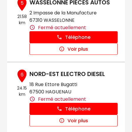
WASSELONNE PIECES AUTOS
5
2 Impasse de la Manufacture
21.58
67310 WASSELONNE
km
Fermé actuellement
Téléphone
Voir plus
NORD-EST ELECTRO DIESEL
6
18 Rue Ettore Bugatti
24.15
67500 HAGUENAU
km
Fermé actuellement
Téléphone
Voir plus