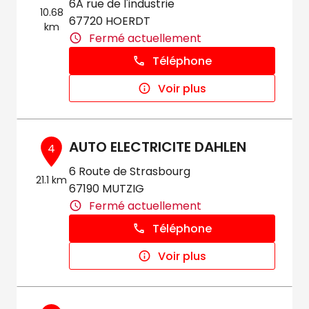
6A rue de l'industrie
10.68
67720 HOERDT
km
Fermé actuellement
Téléphone
Voir plus
AUTO ELECTRICITE DAHLEN
4
6 Route de Strasbourg
21.1 km
67190 MUTZIG
Fermé actuellement
Téléphone
Voir plus