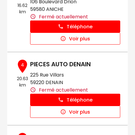
106 Boulevard Drion
16.62
59580 ANICHE
km
Fermé actuellement
Téléphone
Voir plus
PIECES AUTO DENAIN
4
225 Rue Villars
20.63
59220 DENAIN
km
Fermé actuellement
Téléphone
Voir plus