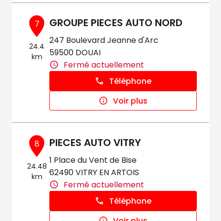
GROUPE PIECES AUTO NORD
7
247 Boulevard Jeanne d'Arc
24.4
59500 DOUAI
km
Fermé actuellement
Téléphone
Voir plus
PIECES AUTO VITRY
8
1 Place du Vent de Bise
24.48
62490 VITRY EN ARTOIS
km
Fermé actuellement
Téléphone
Voir plus