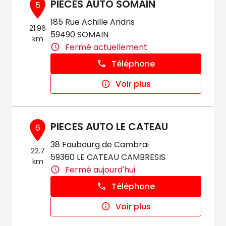
PIECES AUTO SOMAIN
5
185 Rue Achille Andris
21.96
59490 SOMAIN
km
Fermé actuellement
Téléphone
Voir plus
PIECES AUTO LE CATEAU
6
38 Faubourg de Cambrai
22.7
59360 LE CATEAU CAMBRESIS
km
Fermé aujourd'hui
Téléphone
Voir plus