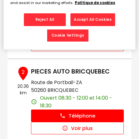
and assist in our marketing efforts.
Politique de cookies
50250 LAHAYE
Ouvert 09:00 - 12:00 et 13:30 -
Reject All
Accept All Cookies
18:30
Téléphone
Cookie Settings
Voir plus
PIECES AUTO BRICQUEBEC
2
Route de Portbail-ZA
20.36
50260 BRICQUEBEC
km
Ouvert 08:30 - 12:00 et 14:00 -
18:30
Téléphone
Voir plus