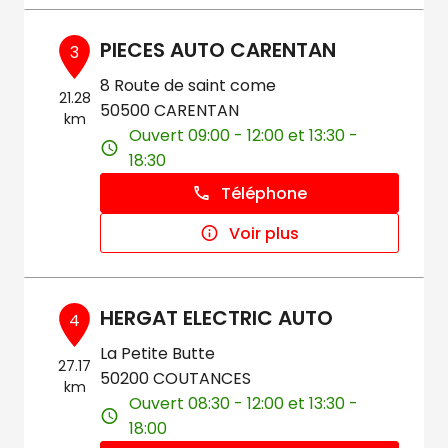
PIECES AUTO CARENTAN
3
8 Route de saint come
21.28
50500 CARENTAN
km
Ouvert 09:00 - 12:00 et 13:30 -
18:30
Téléphone
Voir plus
HERGAT ELECTRIC AUTO
4
La Petite Butte
27.17
50200 COUTANCES
km
Ouvert 08:30 - 12:00 et 13:30 -
18:00