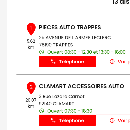
13 di
PIECES AUTO TRAPPES
1
25 AVENUE DE L ARMEE LECLERC
5.62
78190 TRAPPES
km
Ouvert 08:30 - 12:30 et 13:30 - 18:00
Téléphone
Voir 
CLAMART ACCESSOIRES AUTO
2
3 Rue Lazare Carnot
20.87
92140 CLAMART
km
Ouvert 07:30 - 18:30
Téléphone
Voir 