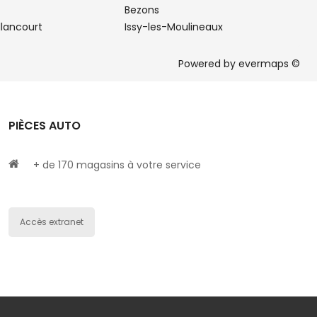
Bezons
llancourt
Issy-les-Moulineaux
Powered by
evermaps ©
PIÈCES AUTO
+ de 170 magasins à votre service
Accès extranet