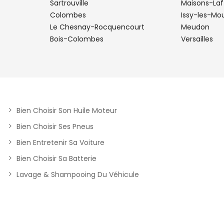
Sartrouville
Maisons-Laf
Colombes
Issy-les-Mo
Le Chesnay-Rocquencourt
Meudon
Bois-Colombes
Versailles
plus
Bien Choisir Son Huile Moteur
Bien Choisir Ses Pneus
Bien Entretenir Sa Voiture
Bien Choisir Sa Batterie
Lavage & Shampooing Du Véhicule
plus