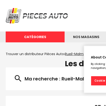
CATÉGORIES
NOS MAGASINS
Trouver un distributeur Pièces Auto
Rueil-Malmaison
About C
Les distri
By clicking
navigation,
Ma recherche :
Rueil-Malmaison
Cookie 