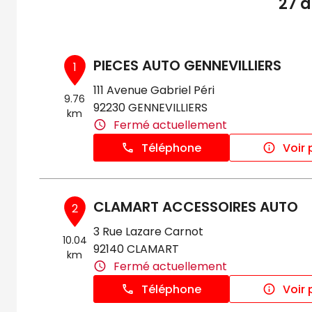
27 d
PIECES AUTO GENNEVILLIERS
1
111 Avenue Gabriel Péri
9.76
92230 GENNEVILLIERS
km
Fermé actuellement
Téléphone
Voir 
CLAMART ACCESSOIRES AUTO
2
3 Rue Lazare Carnot
10.04
92140 CLAMART
km
Fermé actuellement
Téléphone
Voir 