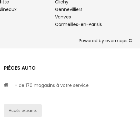
fitte
Clichy
ulineaux
Gennevilliers
Vanves
Cormeilles-en-Parisis
Powered by
evermaps ©
PIÈCES AUTO
+ de 170 magasins à votre service
Accès extranet