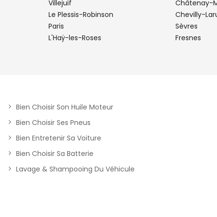
Villejuif
Châtenay-M
Le Plessis-Robinson
Chevilly-Lar
Paris
Sèvres
L'Haÿ-les-Roses
Fresnes
plus
Bien Choisir Son Huile Moteur
Bien Choisir Ses Pneus
Bien Entretenir Sa Voiture
Bien Choisir Sa Batterie
plus
Lavage & Shampooing Du Véhicule