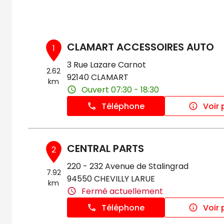
CLAMART ACCESSOIRES AUTO
1
3 Rue Lazare Carnot
2.62
92140 CLAMART
km
Ouvert 07:30 - 18:30
Téléphone
Voir 
CENTRAL PARTS
2
220 - 232 Avenue de Stalingrad
7.92
94550 CHEVILLY LARUE
km
Fermé actuellement
Téléphone
Voir 