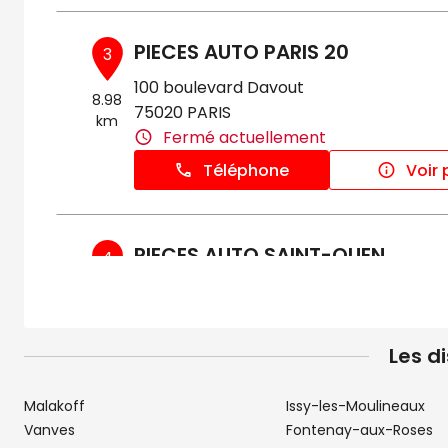
PIECES AUTO PARIS 20
3
100 boulevard Davout
8.98
75020 PARIS
km
Fermé actuellement
Téléphone
Voir 
PIECES AUTO SAINT-OUEN
4
11 Avenue Michelet
10.78
93400 SAINT-OUEN
km
Fermé actuellement
Les d
Téléphone
Voir 
Malakoff
Issy-les-Moulineaux
Vanves
Fontenay-aux-Roses