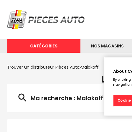
CATÉGORIES
NOS MAGASINS
Trouver un distributeur Pièces Auto
Malakoff
About C
Les di
By clicking
navigation,
Ma recherche :
Malakoff
Cookie 