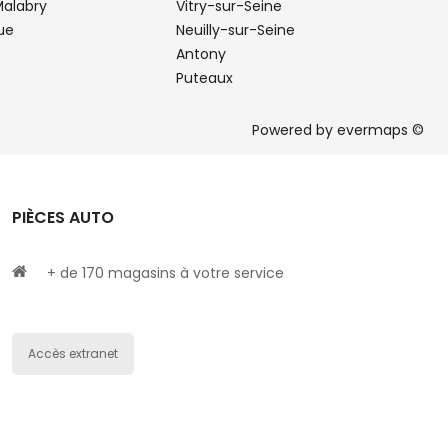
alabry
Vitry-sur-Seine
ue
Neuilly-sur-Seine
Antony
Puteaux
Powered by
evermaps ©
PIÈCES AUTO
+ de 170 magasins à votre service
Accès extranet