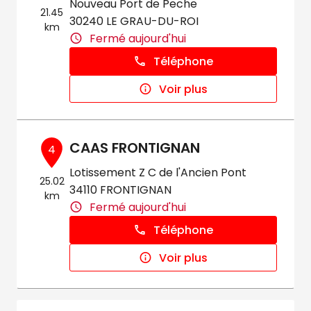
Nouveau Port de Peche
21.45
30240 LE GRAU-DU-ROI
km
Fermé aujourd'hui
Téléphone
Voir plus
CAAS FRONTIGNAN
4
Lotissement Z C de l'Ancien Pont
25.02
34110 FRONTIGNAN
km
Fermé aujourd'hui
Téléphone
Voir plus