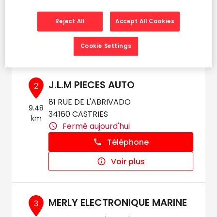
Fermé aujourd'hui
Reject All
Accept All Cookies
Téléphone
Voir plus
Cookie Settings
J.L.M PIECES AUTO
2
81 RUE DE L'ABRIVADO
9.48
34160 CASTRIES
km
Fermé aujourd'hui
Téléphone
Voir plus
MERLY ELECTRONIQUE MARINE
3