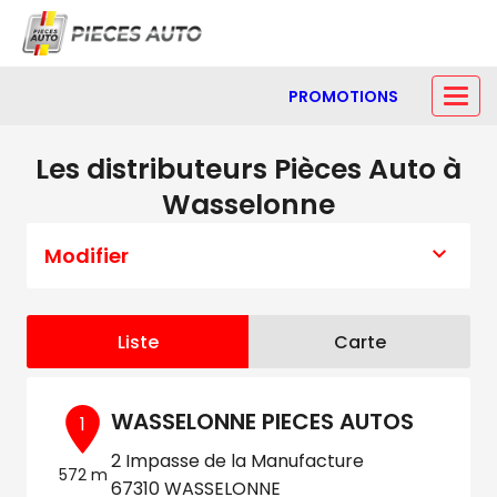
PROMOTIONS
Les distributeurs Pièces Auto à
Wasselonne
Modifier
Liste
Carte
WASSELONNE PIECES AUTOS
1
2 Impasse de la Manufacture
572 m
67310 WASSELONNE