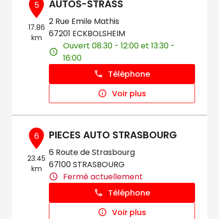
AUTOS-STRASS
5
2 Rue Emile Mathis
17.86
67201 ECKBOLSHEIM
km
Ouvert 08:30 - 12:00 et 13:30 -
16:00
Téléphone
Voir plus
PIECES AUTO STRASBOURG
6
6 Route de Strasbourg
23.45
67100 STRASBOURG
km
Fermé actuellement
Téléphone
Voir plus