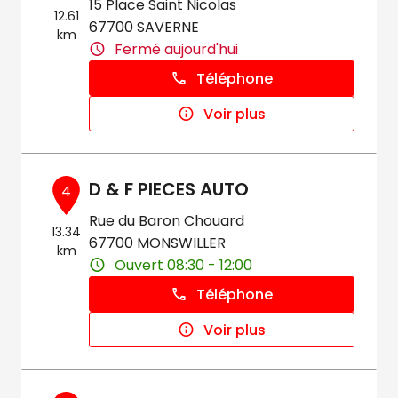
15 Place Saint Nicolas
12.61
67700 SAVERNE
km
Fermé aujourd'hui
Téléphone
Voir plus
D & F PIECES AUTO
4
Rue du Baron Chouard
13.34
67700 MONSWILLER
km
Ouvert 08:30 - 12:00
Téléphone
Voir plus