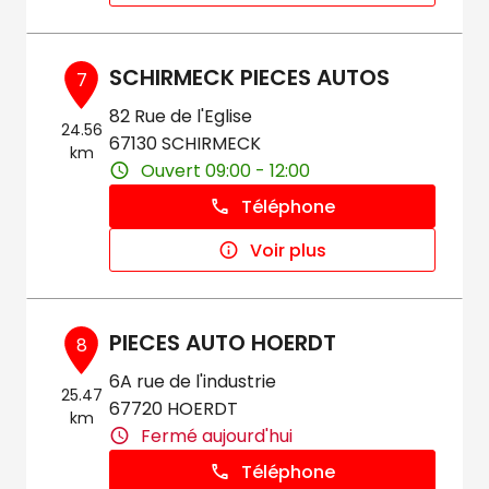
SCHIRMECK PIECES AUTOS
7
82 Rue de l'Eglise
24.56
67130 SCHIRMECK
km
Ouvert 09:00 - 12:00
Téléphone
Voir plus
PIECES AUTO HOERDT
8
6A rue de l'industrie
25.47
67720 HOERDT
km
Fermé aujourd'hui
Téléphone