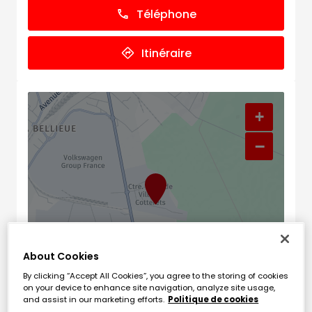
Téléphone
Itinéraire
+
−
About Cookies
By clicking “Accept All Cookies”, you agree to the storing of cookies
on your device to enhance site navigation, analyze site usage,
Naviguer
Itinéraire
and assist in our marketing efforts.
Politique de cookies