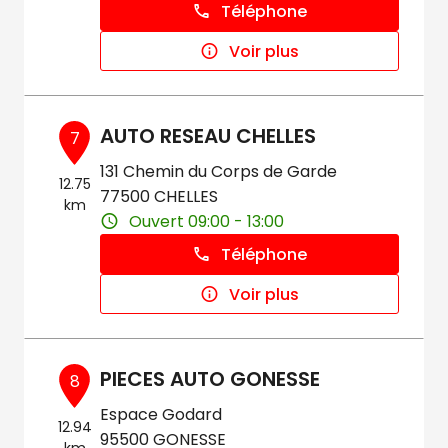
Téléphone
Voir plus
AUTO RESEAU CHELLES
7
131 Chemin du Corps de Garde
12.75
77500 CHELLES
km
Ouvert 09:00 - 13:00
Téléphone
Voir plus
PIECES AUTO GONESSE
8
Espace Godard
12.94
95500 GONESSE