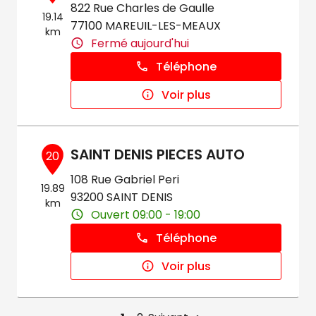
822 Rue Charles de Gaulle
19.14
77100 MAREUIL-LES-MEAUX
km
Fermé aujourd'hui
Téléphone
Voir plus
SAINT DENIS PIECES AUTO
20
108 Rue Gabriel Peri
19.89
93200 SAINT DENIS
km
Ouvert 09:00 - 19:00
Téléphone
Voir plus