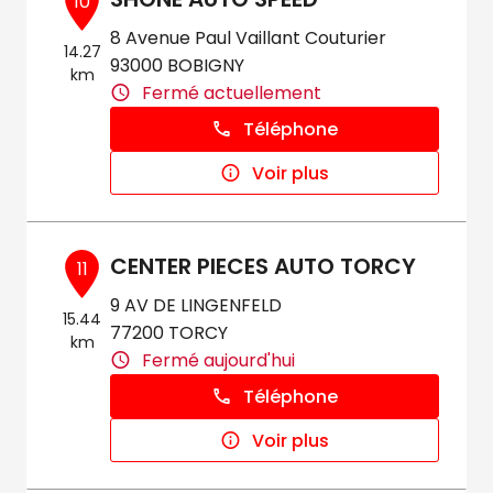
10
8 Avenue Paul Vaillant Couturier
14.27
93000 BOBIGNY
km
Fermé actuellement
Téléphone
Voir plus
CENTER PIECES AUTO TORCY
11
9 AV DE LINGENFELD
15.44
77200 TORCY
km
Fermé aujourd'hui
Téléphone
Voir plus