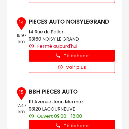
PIECES AUTO NOISYLEGRAND
14
14 Rue du Ballon
16.97
93160 NOISY LE GRAND
km
Fermé aujourd'hui
Téléphone
Voir plus
BBH PIECES AUTO
15
111 Avenue Jean Mermoz
17.47
93120 LACOURNEUVE
km
Ouvert 09:00 - 18:00
Téléphone