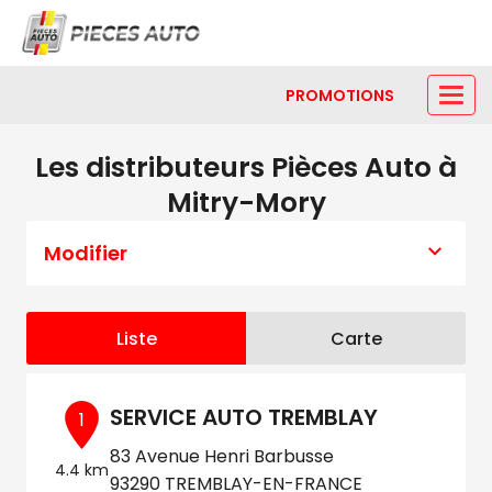
PROMOTIONS
Les distributeurs Pièces Auto à
Mitry-Mory
Modifier
Liste
Carte
SERVICE AUTO TREMBLAY
1
83 Avenue Henri Barbusse
4.4 km
93290 TREMBLAY-EN-FRANCE