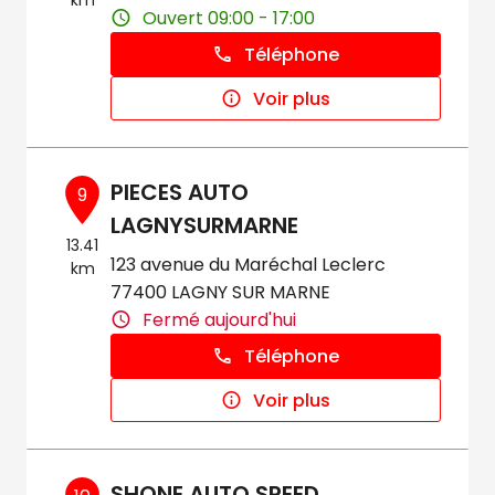
km
Ouvert 09:00 - 17:00
Téléphone
Voir plus
PIECES AUTO
9
LAGNYSURMARNE
13.41
123 avenue du Maréchal Leclerc
km
77400 LAGNY SUR MARNE
Fermé aujourd'hui
Téléphone
Voir plus
SHONE AUTO SPEED