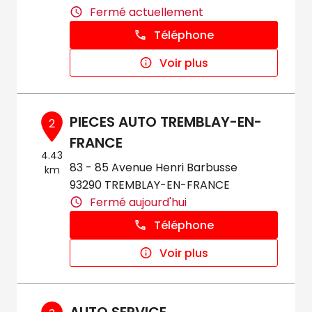
Fermé actuellement
Téléphone
Voir plus
PIECES AUTO TREMBLAY-EN-
2
FRANCE
4.43
83 - 85 Avenue Henri Barbusse
km
93290 TREMBLAY-EN-FRANCE
Fermé aujourd'hui
Téléphone
Voir plus