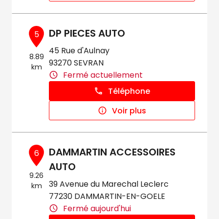
DP PIECES AUTO
5
45 Rue d'Aulnay
8.89
93270 SEVRAN
km
Fermé actuellement
Téléphone
Voir plus
DAMMARTIN ACCESSOIRES
6
AUTO
9.26
39 Avenue du Marechal Leclerc
km
77230 DAMMARTIN-EN-GOELE
Fermé aujourd'hui