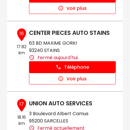
Voir plus
CENTER PIECES AUTO STAINS
16
63 BD MAXIME GORKI
17.82
93240 STAINS
km
Fermé aujourd'hui
Téléphone
Voir plus
UNION AUTO SERVICES
17
3 Boulevard Albert Camus
18.16
95200 SARCELLES
km
Fermé actuellement