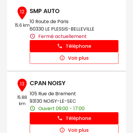
SMP AUTO
12
10 Route de Paris
15.6 km
60330 LE PLESSIS-BELLEVILLE
Fermé actuellement
Téléphone
Voir plus
CPAN NOISY
13
105 Rue de Brement
15.88
93130 NOISY-LE-SEC
km
Ouvert 09:00 - 17:00
Téléphone
Voir plus