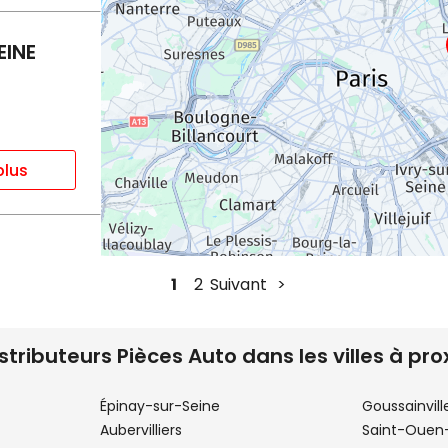
EINE
plus
1
2
Suivant
istributeurs Pièces Auto dans les villes à pro
plus
Épinay-sur-Seine
Goussainvill
Aubervilliers
Saint-Ouen