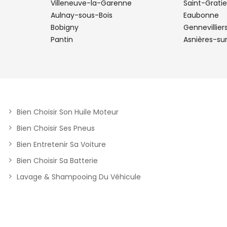
Villeneuve-la-Garenne
Saint-Grati
Aulnay-sous-Bois
Eaubonne
Bobigny
Gennevillier
Pantin
Asnières-su
plus
Bien Choisir Son Huile Moteur
Bien Choisir Ses Pneus
Bien Entretenir Sa Voiture
Bien Choisir Sa Batterie
plus
Lavage & Shampooing Du Véhicule