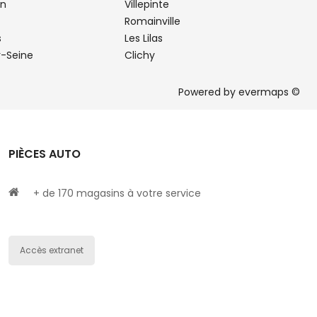
en
Villepinte
Romainville
s
Les Lilas
r-Seine
Clichy
Powered by
evermaps ©
PIÈCES AUTO
+ de 170 magasins à votre service
Accès extranet