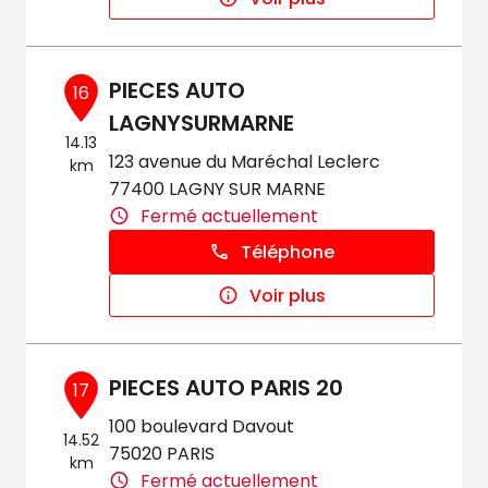
PIECES AUTO
16
LAGNYSURMARNE
14.13
123 avenue du Maréchal Leclerc
km
77400 LAGNY SUR MARNE
Fermé actuellement
Téléphone
Voir plus
PIECES AUTO PARIS 20
17
100 boulevard Davout
14.52
75020 PARIS
km
Fermé actuellement