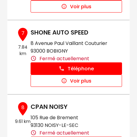
Voir plus
SHONE AUTO SPEED
7
8 Avenue Paul Vaillant Couturier
7.84
93000 BOBIGNY
km
Fermé actuellement
Téléphone
Voir plus
CPAN NOISY
8
105 Rue de Brement
9.61 km
93130 NOISY-LE-SEC
Fermé actuellement