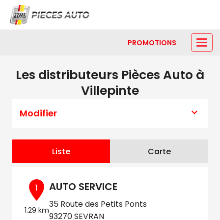
PROMOTIONS
Les distributeurs Pièces Auto à
Villepinte
Modifier
Liste
Carte
AUTO SERVICE
1
35 Route des Petits Ponts
1.29 km
93270 SEVRAN