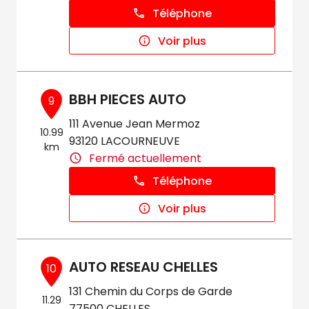
Téléphone
Voir plus
BBH PIECES AUTO
9
111 Avenue Jean Mermoz
10.99
93120 LACOURNEUVE
km
Fermé actuellement
Téléphone
Voir plus
AUTO RESEAU CHELLES
10
131 Chemin du Corps de Garde
11.29
77500 CHELLES