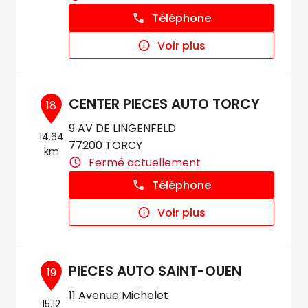
Téléphone
Voir plus
CENTER PIECES AUTO TORCY
18
9 AV DE LINGENFELD
14.64
77200 TORCY
km
Fermé actuellement
Téléphone
Voir plus
PIECES AUTO SAINT-OUEN
19
11 Avenue Michelet
15.12