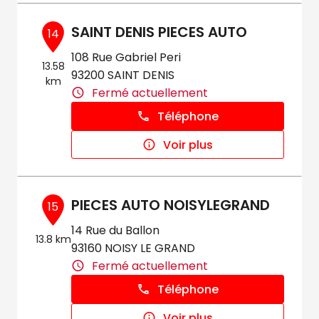
SAINT DENIS PIECES AUTO
14
108 Rue Gabriel Peri
13.58
93200 SAINT DENIS
km
Fermé actuellement
Téléphone
Voir plus
PIECES AUTO NOISYLEGRAND
15
14 Rue du Ballon
13.8 km
93160 NOISY LE GRAND
Fermé actuellement
Téléphone
Voir plus