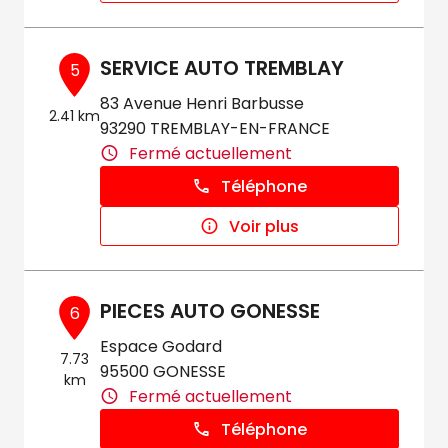
SERVICE AUTO TREMBLAY
5
83 Avenue Henri Barbusse
2.41 km
93290 TREMBLAY-EN-FRANCE
Fermé actuellement
Téléphone
Voir plus
PIECES AUTO GONESSE
6
Espace Godard
7.73
95500 GONESSE
km
Fermé actuellement
Téléphone