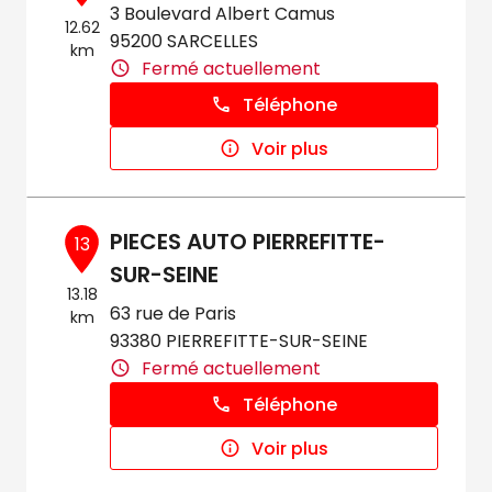
3 Boulevard Albert Camus
12.62
95200 SARCELLES
km
Fermé actuellement
Téléphone
Voir plus
PIECES AUTO PIERREFITTE-
13
SUR-SEINE
13.18
63 rue de Paris
km
93380 PIERREFITTE-SUR-SEINE
Fermé actuellement
Téléphone
Voir plus