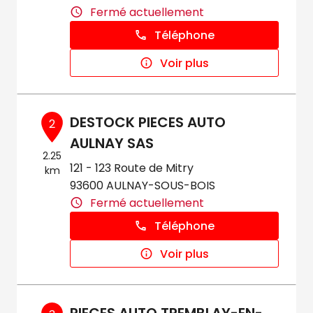
Fermé actuellement
Téléphone
Voir plus
DESTOCK PIECES AUTO
2
AULNAY SAS
2.25
121 - 123 Route de Mitry
km
93600 AULNAY-SOUS-BOIS
Fermé actuellement
Téléphone
Voir plus