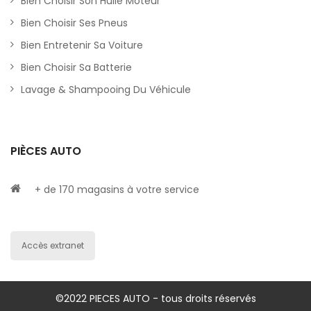
Bien Choisir Son Huile Moteur
Bien Choisir Ses Pneus
Bien Entretenir Sa Voiture
Bien Choisir Sa Batterie
Lavage & Shampooing Du Véhicule
PIÈCES AUTO
+ de 170 magasins à votre service
Accès extranet
©2022 PIECES AUTO - tous droits réservés