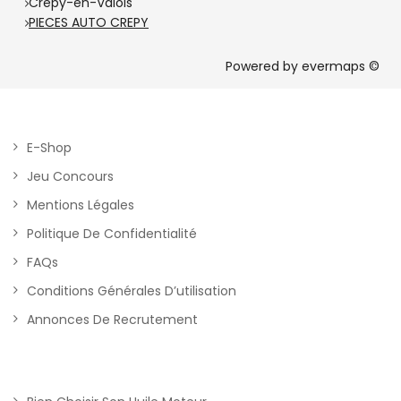
Crépy-en-Valois
PIECES AUTO CREPY
Powered by
evermaps ©
E-Shop
Jeu Concours
Mentions Légales
Politique De Confidentialité
FAQs
Conditions Générales D’utilisation
Annonces De Recrutement