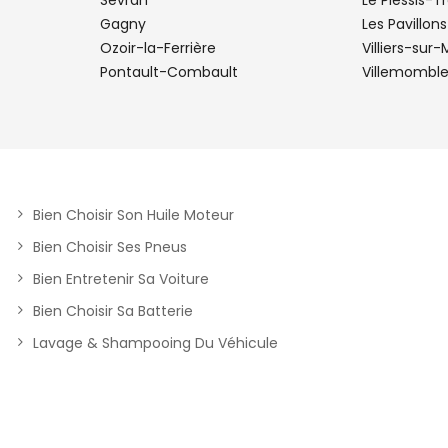
Sevran
Le Plessis-T
Gagny
Les Pavillon
Ozoir-la-Ferrière
Villiers-sur
Pontault-Combault
Villemombl
Bien Choisir Son Huile Moteur
Bien Choisir Ses Pneus
Bien Entretenir Sa Voiture
Bien Choisir Sa Batterie
Lavage & Shampooing Du Véhicule