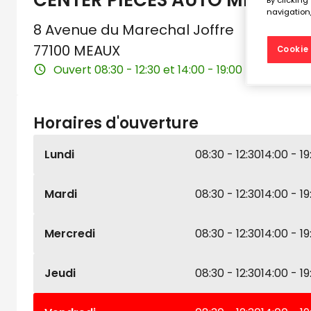
CENTER PIECES AUTO MEAUX
By clicking
navigation,
8 Avenue du Marechal Joffre
77100 MEAUX
Cookie 
Ouvert 08:30 - 12:30 et 14:00 - 19:00
Horaires d'ouverture
Lundi
08:30 - 12:30
14:00 - 19
Mardi
08:30 - 12:30
14:00 - 19
Mercredi
08:30 - 12:30
14:00 - 19
Jeudi
08:30 - 12:30
14:00 - 19