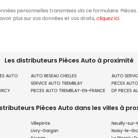
onnées personnelles transmises via ce formulaire. Pièces 
oir plus sur vos données et vos droits,
cliquez ici
.
Les distributeurs Pièces Auto à proximité
ES AUTO
AUTO RESEAU CHELLES
AUTO SERVI
SERVICE AUTO TREMBLAY
PIECES AUT
TORCY
PIECES AUTO TREMBLAY-EN-FRANCE
DP PIECES A
istributeurs Pièces Auto dans les villes à pro
Villepinte
Neuilly-sur
Livry-Gargan
Noisy-le-Gr