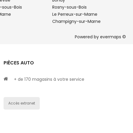
révise
Bondy
s-sous-Bois
Rosny-sous-Bois
-Marne
Le Perreux-sur-Marne
e
Champigny-sur-Marne
Powered by
evermaps ©
PIÈCES AUTO
+ de 170 magasins à votre service
Accès extranet