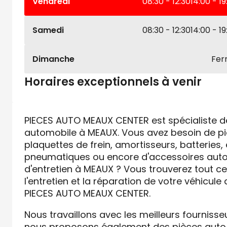
Vendredi
08:30 - 12:30
14:00 - 19
Samedi
08:30 - 12:30
14:00 - 19
Dimanche
Fe
Horaires exceptionnels à venir
PIECES AUTO MEAUX CENTER est spécialiste d
automobile à MEAUX. Vous avez besoin de p
plaquettes de frein, amortisseurs, batteries
pneumatiques ou encore d'accessoires auto 
d'entretien à MEAUX ? Vous trouverez tout ce 
l'entretien et la réparation de votre véhicul
PIECES AUTO MEAUX CENTER.
Nous travaillons avec les meilleurs fournisse
nous proposons également des pièces auto 