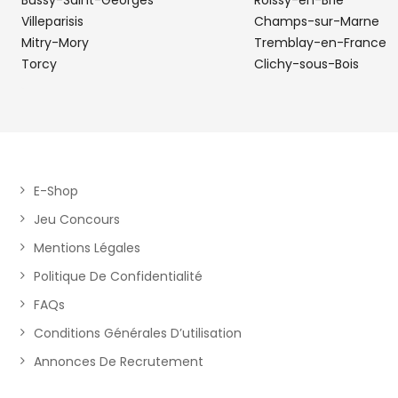
Bussy-Saint-Georges
Roissy-en-Brie
Villeparisis
Champs-sur-Marne
Mitry-Mory
Tremblay-en-France
Torcy
Clichy-sous-Bois
E-Shop
Jeu Concours
Mentions Légales
Politique De Confidentialité
FAQs
Conditions Générales D’utilisation
Annonces De Recrutement