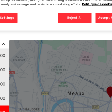
 “Accept All Cookies”, you agree to the storing of cookies on your device to enh
Tél
 analyze site usage, and assist in our marketing efforts.
Politique de cooki
Settings
Reject All
Accept A
:00
:00
:00
:00