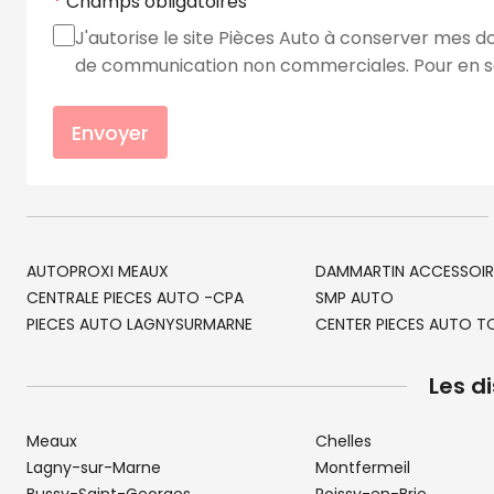
Champs obligatoires
J'autorise le site Pièces Auto à conserver mes d
de communication non commerciales. Pour en sav
Envoyer
AUTOPROXI MEAUX
DAMMARTIN ACCESSOIR
CENTRALE PIECES AUTO -CPA
SMP AUTO
PIECES AUTO LAGNYSURMARNE
CENTER PIECES AUTO 
Les d
Meaux
Chelles
Lagny-sur-Marne
Montfermeil