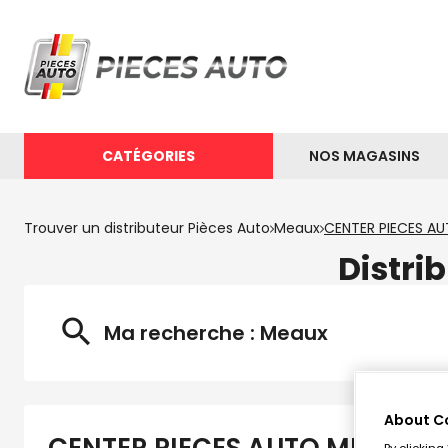
CATÉGORIES
NOS MAGASINS
Trouver un distributeur Pièces Auto
Meaux
CENTER PIECES A
Distri
Ma recherche :
Meaux
About C