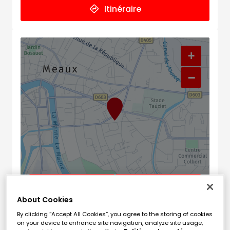
Itinéraire
+
−
Naviguer
Itinéraire
About Cookies
Leaflet
| Map ©2026
HERE
Horaires d'ouverture
By clicking “Accept All Cookies”, you agree to the storing of cookies
on your device to enhance site navigation, analyze site usage,