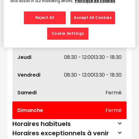
and assist in our marketing efforts.
Politique de cookies
Lundi
08:30 - 12:00
13:30 - 18:30
Reject All
Accept All Cookies
Mardi
08:30 - 12:00
13:30 - 18:30
Cookie Settings
Mercredi
08:30 - 12:00
13:30 - 18:30
Jeudi
08:30 - 12:00
13:30 - 18:30
Vendredi
08:30 - 12:00
13:30 - 18:30
Samedi
Fermé
Dimanche
Fermé
Horaires habituels
Horaires exceptionnels à venir