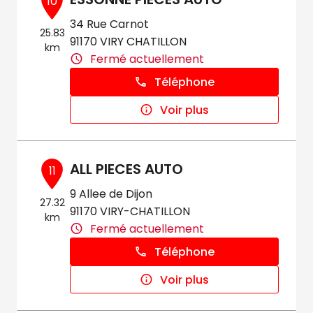
10
34 Rue Carnot
25.83
91170 VIRY CHATILLON
km
Fermé actuellement
Téléphone
Voir plus
ALL PIECES AUTO
11
9 Allee de Dijon
27.32
91170 VIRY-CHATILLON
km
Fermé actuellement
Téléphone
Voir plus