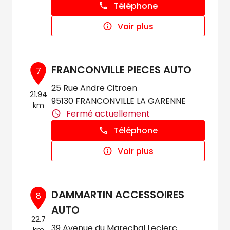
Téléphone
Voir plus
FRANCONVILLE PIECES AUTO
7
25 Rue Andre Citroen
21.94
95130 FRANCONVILLE LA GARENNE
km
Fermé actuellement
Téléphone
Voir plus
DAMMARTIN ACCESSOIRES
8
AUTO
22.7
39 Avenue du Marechal Leclerc