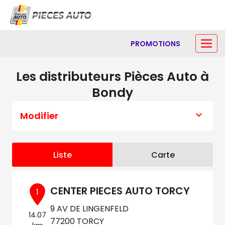
PROMOTIONS
Les distributeurs Pièces Auto à
Bondy
Modifier
Liste
Carte
CENTER PIECES AUTO TORCY
1
9 AV DE LINGENFELD
14.07
77200 TORCY