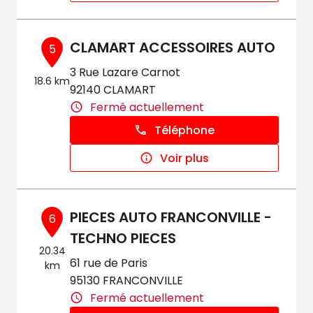
CLAMART ACCESSOIRES AUTO
5
3 Rue Lazare Carnot
18.6 km
92140 CLAMART
Fermé actuellement
Téléphone
Voir plus
PIECES AUTO FRANCONVILLE -
6
TECHNO PIECES
20.34
61 rue de Paris
km
95130 FRANCONVILLE
Fermé actuellement