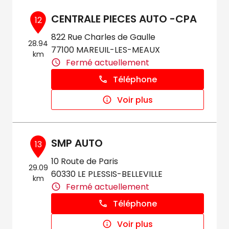
CENTRALE PIECES AUTO -CPA
12
822 Rue Charles de Gaulle
28.94
77100 MAREUIL-LES-MEAUX
km
Fermé actuellement
Téléphone
Voir plus
SMP AUTO
13
10 Route de Paris
29.09
60330 LE PLESSIS-BELLEVILLE
km
Fermé actuellement
Téléphone
Voir plus