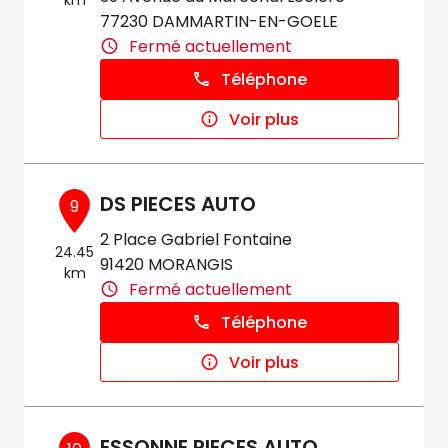
km
77230 DAMMARTIN-EN-GOELE
Fermé actuellement
Téléphone
Voir plus
DS PIECES AUTO
9
2 Place Gabriel Fontaine
24.45
91420 MORANGIS
km
Fermé actuellement
Téléphone
Voir plus
ESSONNE PIECES AUTO