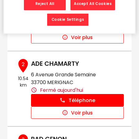
km
Reject All
Accept All Cookies
33140 CADAUJAC
Fermé aujourd'hui
Cookie Settings
Téléphone
Voir plus
ADE CHAMARTY
2
6 Avenue Grande Semaine
10.54
33700 MERIGNAC
km
Fermé aujourd'hui
Téléphone
Voir plus