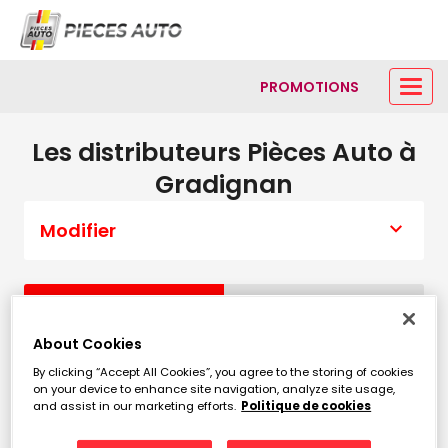
PROMOTIONS
Les distributeurs Pièces Auto à
Gradignan
Modifier
Liste
Carte
About Cookies
By clicking “Accept All Cookies”, you agree to the storing of cookies
TOCHEPORT - DISTRIBUTION
1
on your device to enhance site navigation, analyze site usage,
AUTOMOBILE
and assist in our marketing efforts.
Politique de cookies
4.52
1406 Avenue de Toulouse