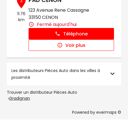
PAD CENON
3
123 Avenue Rene Cassagne
11.76
33150 CENON
km
Fermé aujourd'hui
Téléphone
Voir plus
Les distributeurs Pièces Auto dans les villes à
proximité
Trouver un distributeur Pièces Auto
Gradignan
Powered by
evermaps ©