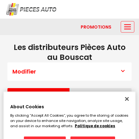
PROMOTIONS
Les distributeurs Pièces Auto
au Bouscat
Modifier
Liste
Carte
About Cookies
By clicking “Accept All Cookies”, you agree to the storing of cookies
ADE CHAMARTY
1
on your device to enhance site navigation, analyze site usage,
and assist in our marketing efforts.
Politique de cookies
6 Avenue Grande Semaine
6.69
33700 MERIGNAC