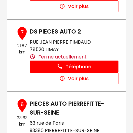
Voir plus
DS PIECES AUTO 2
7
RUE JEAN PIERRE TIMBAUD
21.87
78520 LIMAY
km
Fermé actuellement
Téléphone
Voir plus
PIECES AUTO PIERREFITTE-
8
SUR-SEINE
23.63
63 rue de Paris
km
93380 PIERREFITTE-SUR-SEINE