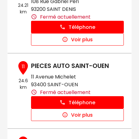
108 Rue Gabriel Peri
24.21
93200 SAINT DENIS
km
Fermé actuellement
Téléphone
Voir plus
PIECES AUTO SAINT-OUEN
11
11 Avenue Michelet
24.6
93400 SAINT-OUEN
km
Fermé actuellement
Téléphone
Voir plus