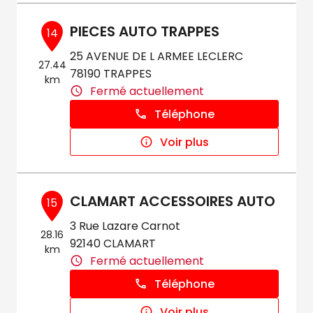
PIECES AUTO TRAPPES
14
25 AVENUE DE L ARMEE LECLERC
27.44
78190 TRAPPES
km
Fermé actuellement
Téléphone
Voir plus
CLAMART ACCESSOIRES AUTO
15
3 Rue Lazare Carnot
28.16
92140 CLAMART
km
Fermé actuellement
Téléphone
Voir plus