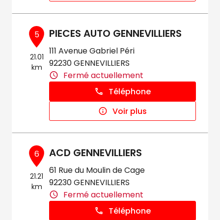
PIECES AUTO GENNEVILLIERS
5
111 Avenue Gabriel Péri
21.01
92230 GENNEVILLIERS
km
Fermé actuellement
Téléphone
Voir plus
ACD GENNEVILLIERS
6
61 Rue du Moulin de Cage
21.21
92230 GENNEVILLIERS
km
Fermé actuellement
Téléphone