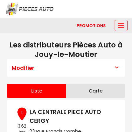
PROMOTIONS
Les distributeurs Pièces Auto à
Jouy-le-Moutier
Modifier
Liste
Carte
LA CENTRALE PIECE AUTO
1
CERGY
3.62
23 Rue Francis Combe