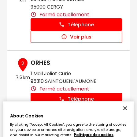
km
95000 CERGY
Fermé actuellement
Téléphone
Voir plus
ORHES
2
1 Mail Joliot Curie
7.5 km
95310 SAINTOUENL'AUMONE
Fermé actuellement
Téléphone
Voir plus
About Cookies
By clicking “Accept All Cookies”, you agree to the storing of cookies
on your device to enhance site navigation, analyze site usage,
and assist in our marketing efforts.
Politique de cookies