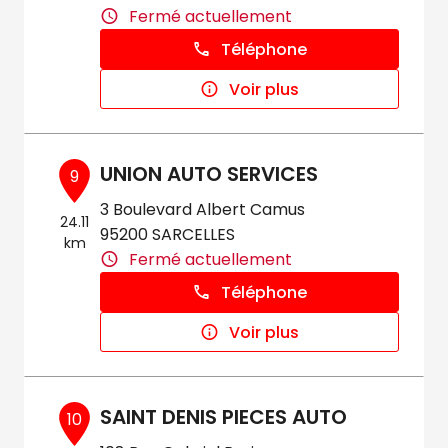
Fermé actuellement
Téléphone
Voir plus
UNION AUTO SERVICES
9
3 Boulevard Albert Camus
24.11
95200 SARCELLES
km
Fermé actuellement
Téléphone
Voir plus
SAINT DENIS PIECES AUTO
10