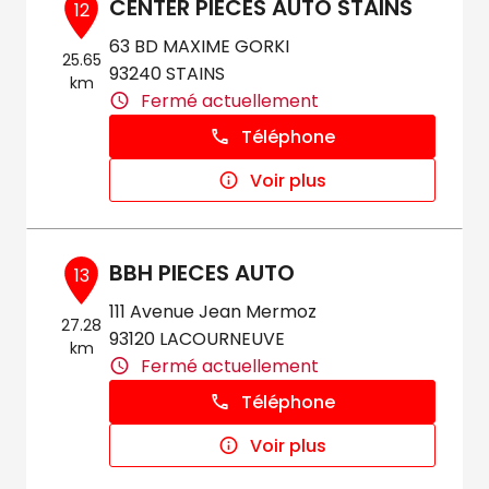
CENTER PIECES AUTO STAINS
12
63 BD MAXIME GORKI
25.65
93240 STAINS
km
Fermé actuellement
Téléphone
Voir plus
BBH PIECES AUTO
13
111 Avenue Jean Mermoz
27.28
93120 LACOURNEUVE
km
Fermé actuellement
Téléphone
Voir plus