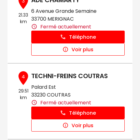
ADE CHAMARTY
3
6 Avenue Grande Semaine
21.33
33700 MERIGNAC
km
Fermé actuellement
Téléphone
Voir plus
TECHNI-FREINS COUTRAS
4
Palard Est
29.51
33230 COUTRAS
km
Fermé actuellement
Téléphone
Voir plus