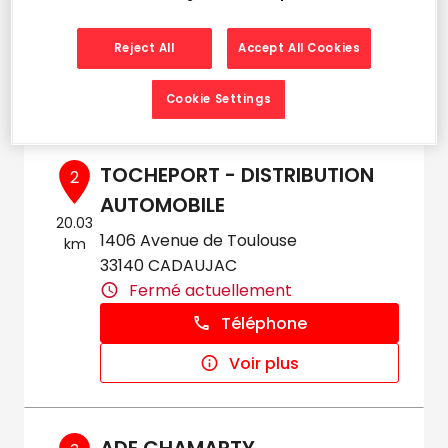
Fermé actuellement
Téléphone
Reject All
Accept All Cookies
Voir plus
Cookie Settings
TOCHEPORT - DISTRIBUTION
2
AUTOMOBILE
20.03
1406 Avenue de Toulouse
km
33140 CADAUJAC
Fermé actuellement
Téléphone
Voir plus